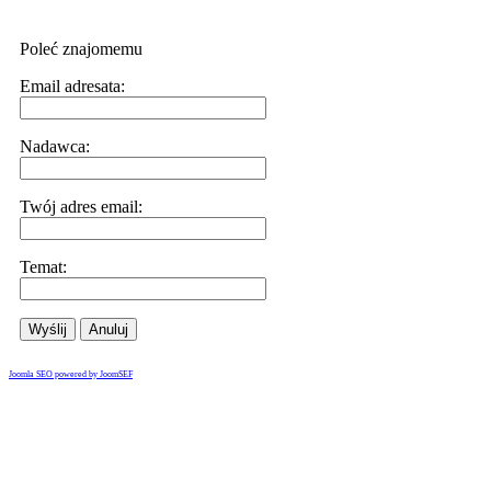
Poleć znajomemu
Email adresata:
Nadawca:
Twój adres email:
Temat:
Wyślij
Anuluj
Joomla SEO powered by JoomSEF