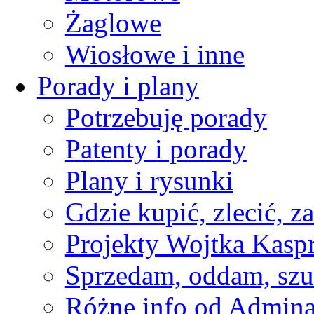
Żaglowe
Wiosłowe i inne
Porady i plany
Potrzebuję porady
Patenty i porady
Plany i rysunki
Gdzie kupić, zlecić, z
Projekty Wojtka Kasp
Sprzedam, oddam, szu
Różne info od Admin