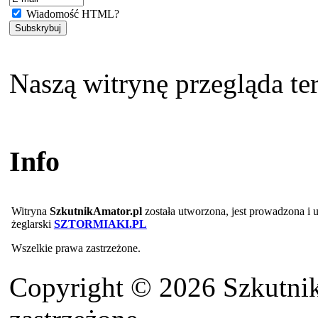
Wiadomość HTML?
Naszą witrynę przegląda te
Info
Witryna
SzkutnikAmator.pl
została utworzona, jest prowadzona i
żeglarski
SZTORMIAKI.PL
Wszelkie prawa zastrzeżone.
Copyright © 2026 Szkutnik