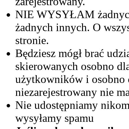
zarejestrowany.
NIE WYSYŁAM żadnych 
żadnych innych. O wszys
stronie.
Będziesz mógł brać udzi
skierowanych osobno dla
użytkowników i osobno d
niezarejestrowany nie m
Nie udostępniamy nikomu
wysyłamy spamu