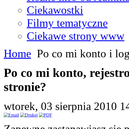
Ciekawostki
Filmy tematyczne
Ciekawe strony www
Home
Po co mi konto i log
Po co mi konto, rejestr
stronie?
wtorek, 03 sierpnia 2010 1
Zapewne zastanawiasz się p