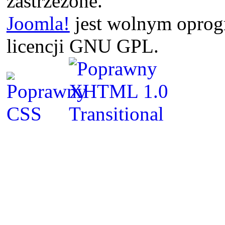
zastrzeżone.
Joomla!
jest wolnym opro
licencji GNU GPL.