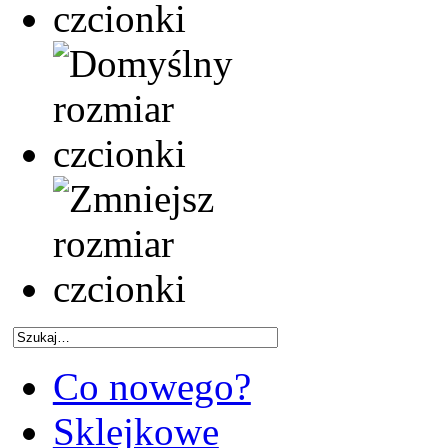
Co nowego?
Sklejkowe