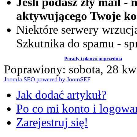
Jeśli podasz zły mail -
aktywującego Twoje ko
Niektóre serwery wrzuc
Szkutnika do spamu - s
Porady i plany« poprzednia
Poprawiony: sobota, 28 kw
Joomla SEO powered by JoomSEF
Jak dodać artykuł?
Po co mi konto i logowan
Zarejestruj się!