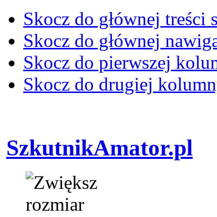
Skocz do głównej treści 
Skocz do głównej nawiga
Skocz do pierwszej kol
Skocz do drugiej kolum
SzkutnikAmator.pl