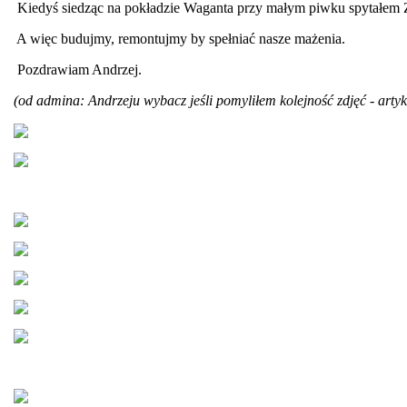
Kiedyś siedząc na pokładzie Waganta przy małym piwku spytałem Z
A więc budujmy, remontujmy by spełniać nasze mażenia.
Pozdrawiam Andrzej.
(od admina: Andrzeju wybacz jeśli pomyliłem kolejność zdjęć - artyku