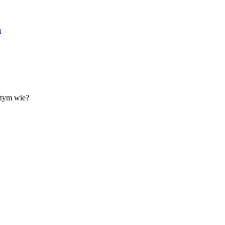
a
 tym wie?