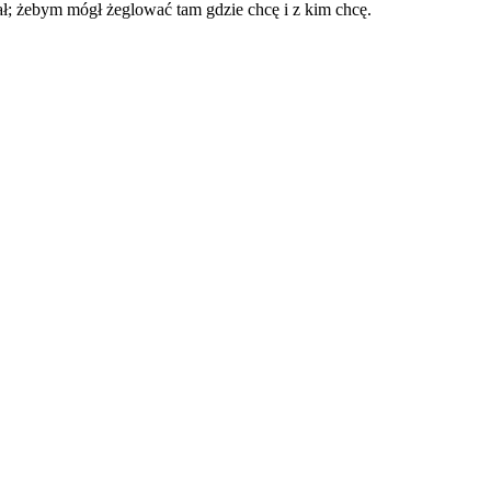
ł; żebym mógł żeglować tam gdzie chcę i z kim chcę.