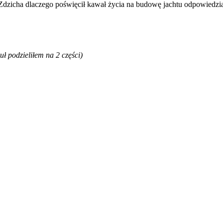
dzicha dlaczego poświęcił kawał życia na budowę jachtu odpowiedzia
ł podzieliłem na 2 części)