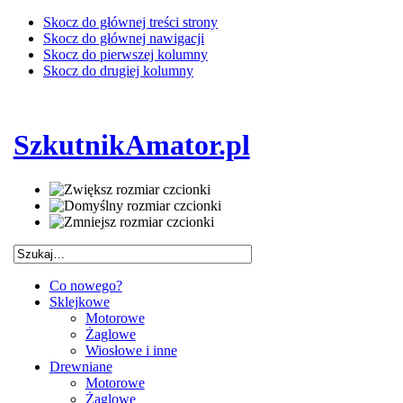
Skocz do głównej treści strony
Skocz do głównej nawigacji
Skocz do pierwszej kolumny
Skocz do drugiej kolumny
SzkutnikAmator.pl
Co nowego?
Sklejkowe
Motorowe
Żaglowe
Wiosłowe i inne
Drewniane
Motorowe
Żaglowe