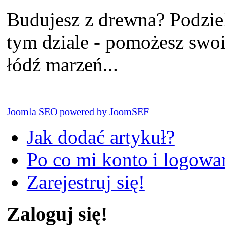
Budujesz z drewna? Podziel
tym dziale - pomożesz sw
łódź marzeń...
Joomla SEO powered by JoomSEF
Jak dodać artykuł?
Po co mi konto i logowan
Zarejestruj się!
Zaloguj się!