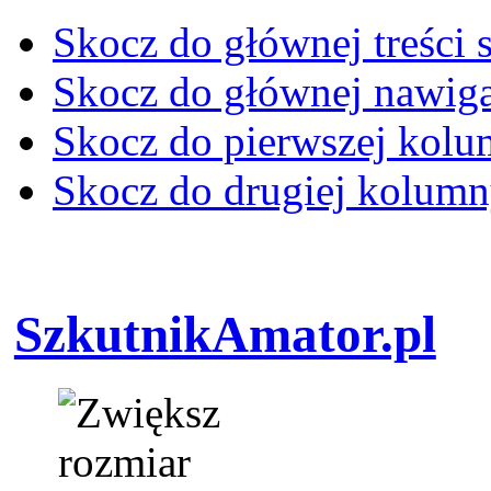
Skocz do głównej treści 
Skocz do głównej nawiga
Skocz do pierwszej kol
Skocz do drugiej kolum
SzkutnikAmator.pl