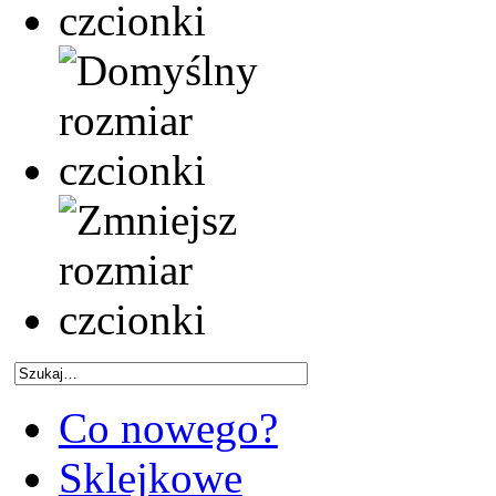
Co nowego?
Sklejkowe