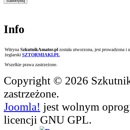
Info
Witryna
SzkutnikAmator.pl
została utworzona, jest prowadzona i
żeglarski
SZTORMIAKI.PL
Wszelkie prawa zastrzeżone.
Copyright © 2026 Szkutnik
zastrzeżone.
Joomla!
jest wolnym opro
licencji GNU GPL.