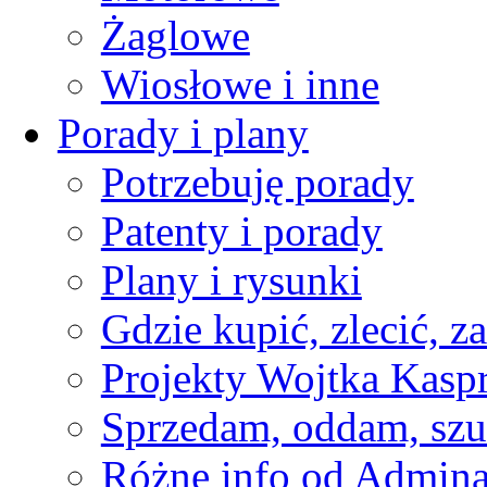
Żaglowe
Wiosłowe i inne
Porady i plany
Potrzebuję porady
Patenty i porady
Plany i rysunki
Gdzie kupić, zlecić, z
Projekty Wojtka Kasp
Sprzedam, oddam, szu
Różne info od Admin