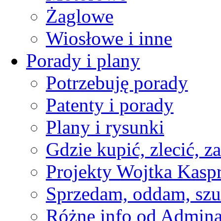
Żaglowe
Wiosłowe i inne
Porady i plany
Potrzebuję porady
Patenty i porady
Plany i rysunki
Gdzie kupić, zlecić, z
Projekty Wojtka Kasp
Sprzedam, oddam, szu
Różne info od Admin