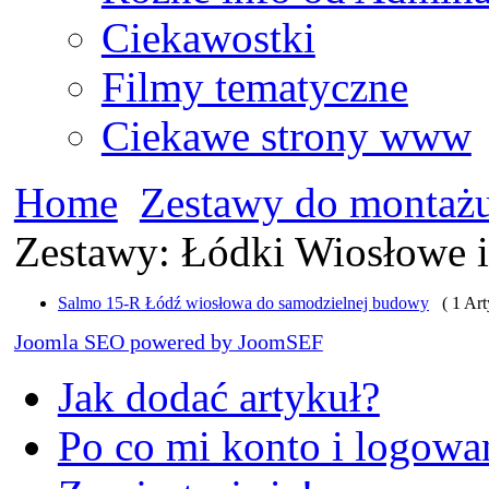
Ciekawostki
Filmy tematyczne
Ciekawe strony www
Home
Zestawy do montaż
Zestawy: Łódki Wiosłowe i
Salmo 15-R Łódź wiosłowa do samodzielnej budowy
( 1 Art
Joomla SEO powered by JoomSEF
Jak dodać artykuł?
Po co mi konto i logowan