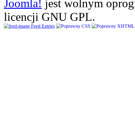
Joomla!
jest wolnym opro
licencji GNU GPL.
Feed Entries