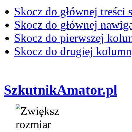
Skocz do głównej treści 
Skocz do głównej nawiga
Skocz do pierwszej kol
Skocz do drugiej kolum
SzkutnikAmator.pl