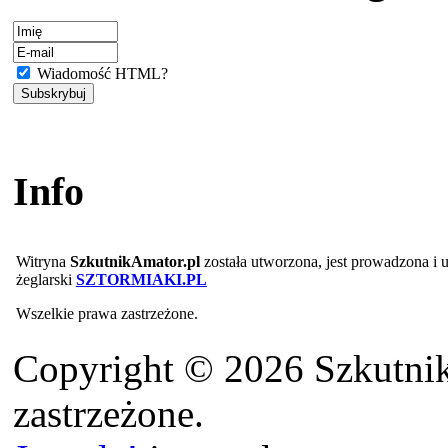
Wiadomość HTML?
Info
Witryna
SzkutnikAmator.pl
została utworzona, jest prowadzona i
żeglarski
SZTORMIAKI.PL
Wszelkie prawa zastrzeżone.
Copyright © 2026 Szkutnik
zastrzeżone.