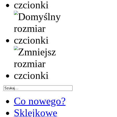
Co nowego?
Sklejkowe