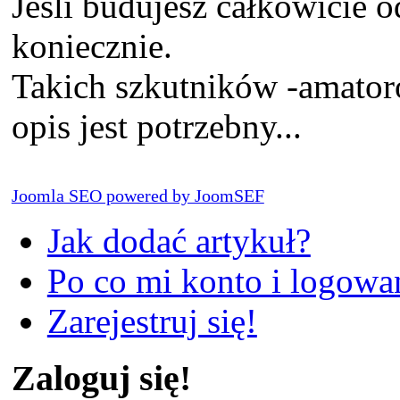
Jeśli budujesz całkowicie o
koniecznie.
Takich szkutników -amatoró
opis jest potrzebny...
Joomla SEO powered by JoomSEF
Jak dodać artykuł?
Po co mi konto i logowan
Zarejestruj się!
Zaloguj się!