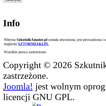
Info
Witryna
SzkutnikAmator.pl
została utworzona, jest prowadzona i
żeglarski
SZTORMIAKI.PL
Wszelkie prawa zastrzeżone.
Copyright © 2026 Szkutnik
zastrzeżone.
Joomla!
jest wolnym opro
licencji GNU GPL.