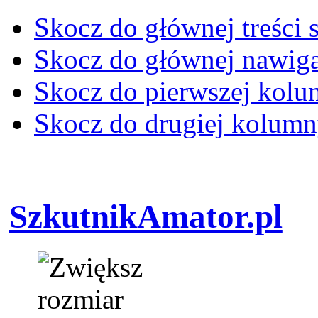
Skocz do głównej treści 
Skocz do głównej nawiga
Skocz do pierwszej kol
Skocz do drugiej kolum
SzkutnikAmator.pl