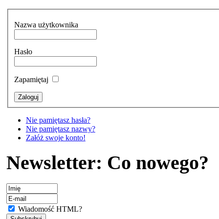
Nazwa użytkownika
Hasło
Zapamiętaj
Nie pamiętasz hasła?
Nie pamiętasz nazwy?
Załóż swoje konto!
Newsletter: Co nowego?
Wiadomość HTML?