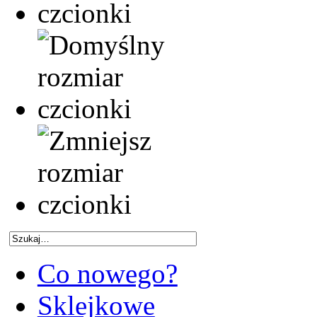
Co nowego?
Sklejkowe