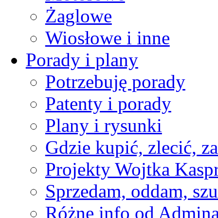
Żaglowe
Wiosłowe i inne
Porady i plany
Potrzebuję porady
Patenty i porady
Plany i rysunki
Gdzie kupić, zlecić, z
Projekty Wojtka Kasp
Sprzedam, oddam, szu
Różne info od Admin