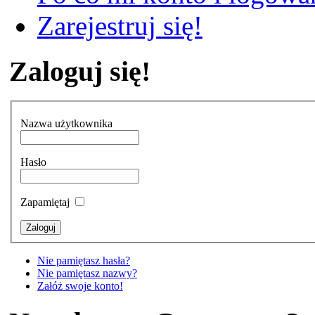
Zarejestruj się!
Zaloguj się!
Nazwa użytkownika
Hasło
Zapamiętaj
Nie pamiętasz hasła?
Nie pamiętasz nazwy?
Załóż swoje konto!