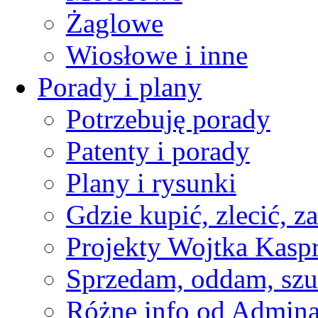
Żaglowe
Wiosłowe i inne
Porady i plany
Potrzebuję porady
Patenty i porady
Plany i rysunki
Gdzie kupić, zlecić, z
Projekty Wojtka Kasp
Sprzedam, oddam, szu
Różne info od Admin