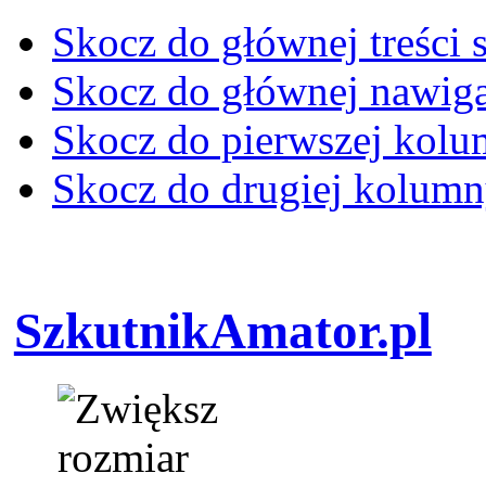
Skocz do głównej treści 
Skocz do głównej nawiga
Skocz do pierwszej kol
Skocz do drugiej kolum
SzkutnikAmator.pl