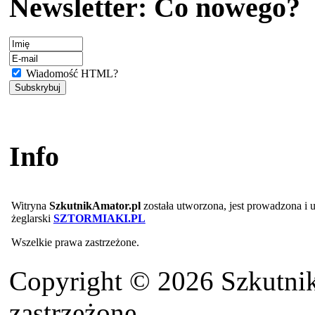
Newsletter: Co nowego?
Wiadomość HTML?
Info
Witryna
SzkutnikAmator.pl
została utworzona, jest prowadzona i
żeglarski
SZTORMIAKI.PL
Wszelkie prawa zastrzeżone.
Copyright © 2026 Szkutnik
zastrzeżone.