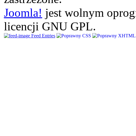
Joomla!
jest wolnym opro
licencji GNU GPL.
Feed Entries