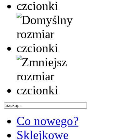
Co nowego?
Sklejkowe