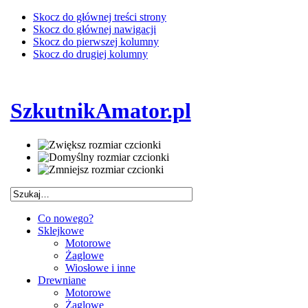
Skocz do głównej treści strony
Skocz do głównej nawigacji
Skocz do pierwszej kolumny
Skocz do drugiej kolumny
SzkutnikAmator.pl
Co nowego?
Sklejkowe
Motorowe
Żaglowe
Wiosłowe i inne
Drewniane
Motorowe
Żaglowe