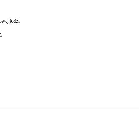
owej łodzi