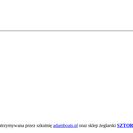
 utrzymywana przez szkutnię
adamboats.pl
oraz sklep żeglarski
SZTOR