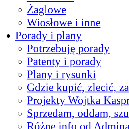
Żaglowe
Wiosłowe i inne
Porady i plany
Potrzebuję porady
Patenty i porady
Plany i rysunki
Gdzie kupić, zlecić, z
Projekty Wojtka Kasp
Sprzedam, oddam, szu
Różne info od Admin