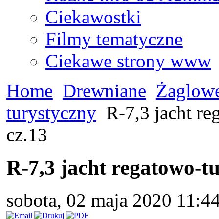
Ciekawostki
Filmy tematyczne
Ciekawe strony www
Home
Drewniane
Żaglow
turystyczny
R-7,3 jacht re
cz.13
R-7,3 jacht regatowo-t
sobota, 02 maja 2020 11:4