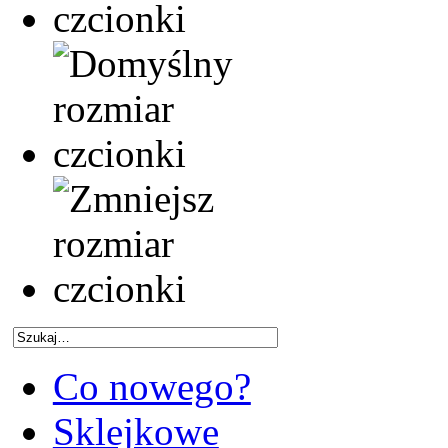
Co nowego?
Sklejkowe