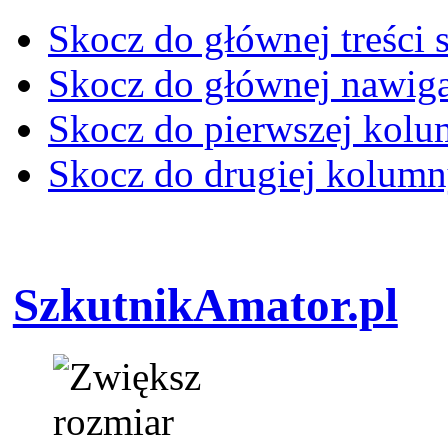
Skocz do głównej treści 
Skocz do głównej nawiga
Skocz do pierwszej kol
Skocz do drugiej kolum
SzkutnikAmator.pl