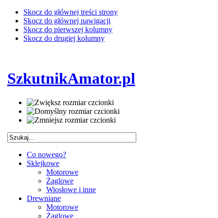
Skocz do głównej treści strony
Skocz do głównej nawigacji
Skocz do pierwszej kolumny
Skocz do drugiej kolumny
SzkutnikAmator.pl
Co nowego?
Sklejkowe
Motorowe
Żaglowe
Wiosłowe i inne
Drewniane
Motorowe
Żaglowe