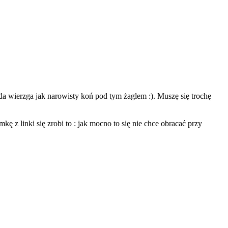
a wierzga jak narowisty koń pod tym żaglem :). Muszę się trochę
z linki się zrobi to : jak mocno to się nie chce obracać przy