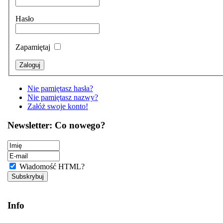
Hasło
Zapamiętaj
Nie pamiętasz hasła?
Nie pamiętasz nazwy?
Załóż swoje konto!
Newsletter: Co nowego?
Wiadomość HTML?
Info