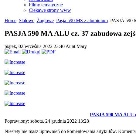
Filmy tematyczne
Ciekawe strony www
Home
Stalowe
Żaglowe
Pasja 590 MS z aluminium
PASJA 590 M
PASJA 590 MA ALU cz. 37 zabudowa zejś
piątek, 02 września 2022 23:40
Aunt Mary
PASJA 590 MA ALU cz
Poprawiony: sobota, 24 grudnia 2022 13:28
Niestety nie masz uprawnień do komentowania artykułów. Komentar