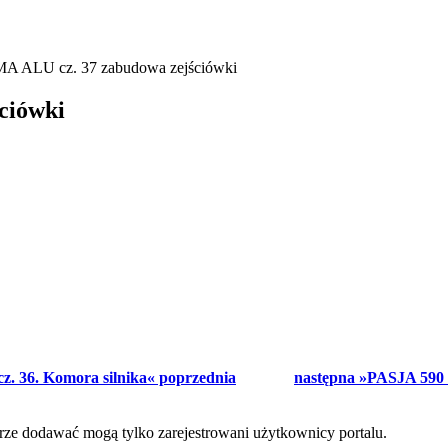
A ALU cz. 37 zabudowa zejściówki
ciówki
. 36. Komora silnika« poprzednia
następna »PASJA 590 
ze dodawać mogą tylko zarejestrowani użytkownicy portalu.