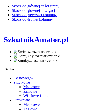
Skocz do głównej treści strony
Skocz do głównej nawigacji
Skocz do pierwszej kolumny
Skocz do drugiej kolumny
SzkutnikAmator.pl
Co nowego?
Sklejkowe
Motorowe
Żaglowe
Wiosłowe i inne
Drewniane
Motorowe
Żaglowe