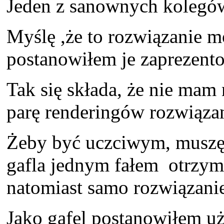
Jeden z sanownych kolegów 
Myślę ,że to rozwiązanie m
postanowiłem je zaprezent
Tak się składa, że nie mam
parę renderingów rozwiązan
Żeby być uczciwym, muszę 
gafla jednym fałem otrzym
natomiast samo rozwiązanie
Jako gafel postanowiłem uż