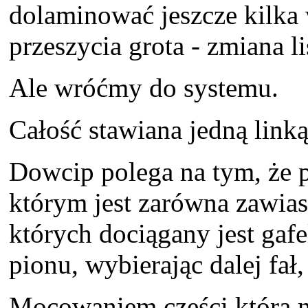
dolaminować jeszcze kilka
przeszycia grota - zmiana l
Ale wróćmy do systemu.
Całość stawiana jedną linką
Dowcip polega na tym, że p
którym jest zarówna zawias 
których dociągany jest gafel
pionu, wybierając dalej fał
Mocowaniem części którą m