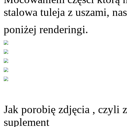
stalowa tuleja z uszami, na
poniżej renderingi.
Jak porobię zdjęcia , czyli 
suplement