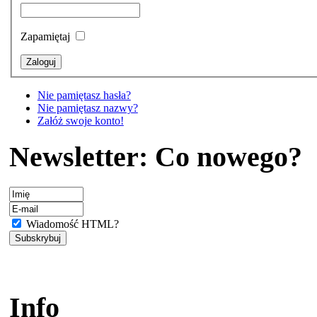
Zapamiętaj
Nie pamiętasz hasła?
Nie pamiętasz nazwy?
Załóż swoje konto!
Newsletter: Co nowego?
Wiadomość HTML?
Info