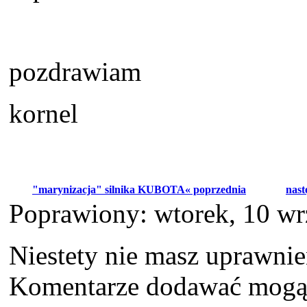
pozdrawiam
kornel
"marynizacja" silnika KUBOTA« poprzednia
nast
Poprawiony: wtorek, 10 wr
Niestety nie masz uprawni
Komentarze dodawać mogą t