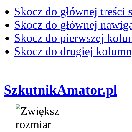
Skocz do głównej treści 
Skocz do głównej nawiga
Skocz do pierwszej kol
Skocz do drugiej kolum
SzkutnikAmator.pl