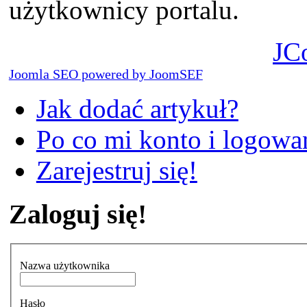
użytkownicy portalu.
JC
Joomla SEO powered by JoomSEF
Jak dodać artykuł?
Po co mi konto i logowan
Zarejestruj się!
Zaloguj się!
Nazwa użytkownika
Hasło