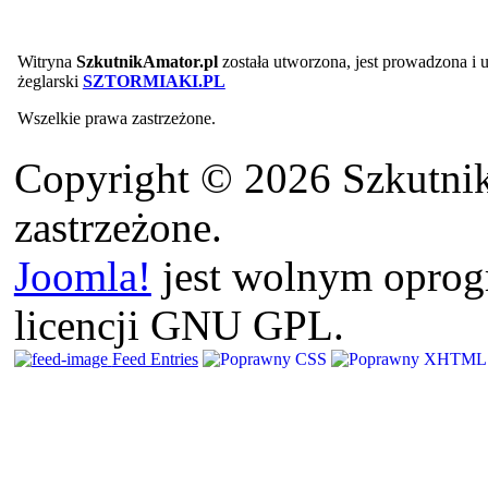
Witryna
SzkutnikAmator.pl
została utworzona, jest prowadzona i
żeglarski
SZTORMIAKI.PL
Wszelkie prawa zastrzeżone.
Copyright © 2026 Szkutnik
zastrzeżone.
Joomla!
jest wolnym opro
licencji GNU GPL.
Feed Entries