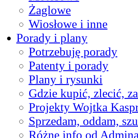
Żaglowe
Wiosłowe i inne
Porady i plany
Potrzebuję porady
Patenty i porady
Plany i rysunki
Gdzie kupić, zlecić, z
Projekty Wojtka Kasp
Sprzedam, oddam, szu
Różne info od Admin