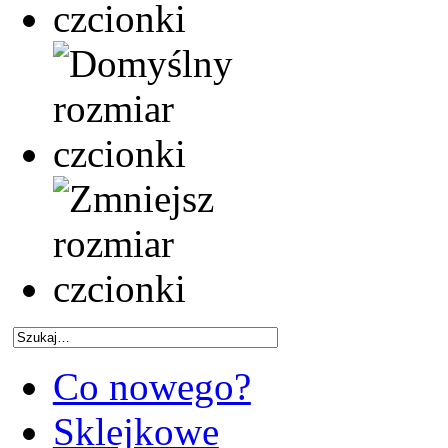
Co nowego?
Sklejkowe