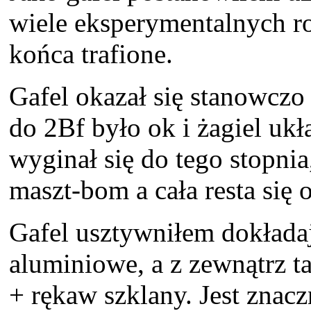
wiele eksperymentalnych ro
końca trafione.
Gafel okazał się stanowczo
do 2Bf było ok i żagiel ukł
wyginał się do tego stopnia
maszt-bom a cała resta się o
Gafel usztywniłem dokładają
aluminiowe, a z zewnątrz 
+ rękaw szklany. Jest znacz