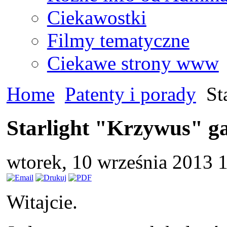
Ciekawostki
Filmy tematyczne
Ciekawe strony www
Home
Patenty i porady
Sta
Starlight "Krzywus" ga
wtorek, 10 września 2013 
Witajcie.