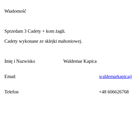
Wiadomość
Sprzedam 3 Cadety + kom żagli.
Cadety wykonane ze sklejki mahoniowej.
Imię i Nazwisko Waldemar Kapica
Email
waldemarkapica
Telefon
+48 606626768