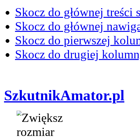
Skocz do głównej treści 
Skocz do głównej nawiga
Skocz do pierwszej kol
Skocz do drugiej kolum
SzkutnikAmator.pl