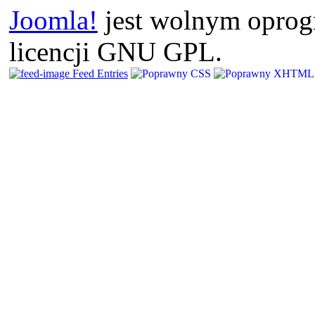
Joomla!
jest wolnym opro
licencji GNU GPL.
Feed Entries