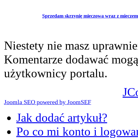
Sprzedam skrzynię mieczowa wraz z miecze
Niestety nie masz uprawni
Komentarze dodawać mogą t
użytkownicy portalu.
JC
Joomla SEO powered by JoomSEF
Jak dodać artykuł?
Po co mi konto i logowan