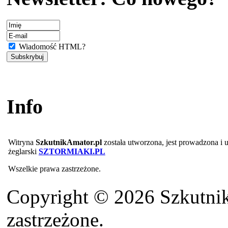
Wiadomość HTML?
Info
Witryna
SzkutnikAmator.pl
została utworzona, jest prowadzona i
żeglarski
SZTORMIAKI.PL
Wszelkie prawa zastrzeżone.
Copyright © 2026 Szkutnik
zastrzeżone.