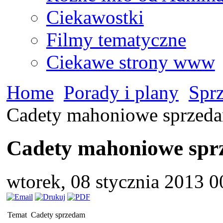
Ciekawostki
Filmy tematyczne
Ciekawe strony www
Home
Porady i plany
Spr
Cadety mahoniowe sprzed
Cadety mahoniowe sp
wtorek, 08 stycznia 2013 
Temat
Cadety sprzedam