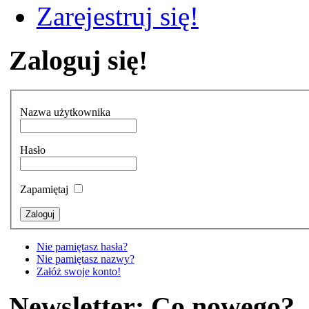
Zarejestruj się!
Zaloguj się!
Nazwa użytkownika
Hasło
Zapamiętaj
Nie pamiętasz hasła?
Nie pamiętasz nazwy?
Załóż swoje konto!
Newsletter: Co nowego?