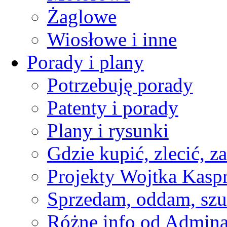
Żaglowe
Wiosłowe i inne
Porady i plany
Potrzebuję porady
Patenty i porady
Plany i rysunki
Gdzie kupić, zlecić, z
Projekty Wojtka Kasp
Sprzedam, oddam, szu
Różne info od Admin