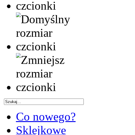
Co nowego?
Sklejkowe