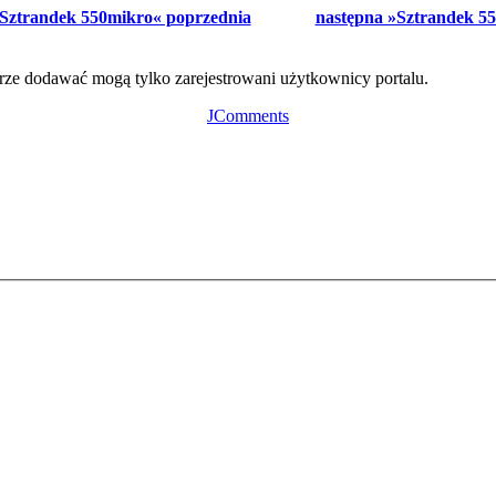
 Sztrandek 550mikro« poprzednia
następna »Sztrandek 55
ze dodawać mogą tylko zarejestrowani użytkownicy portalu.
JComments