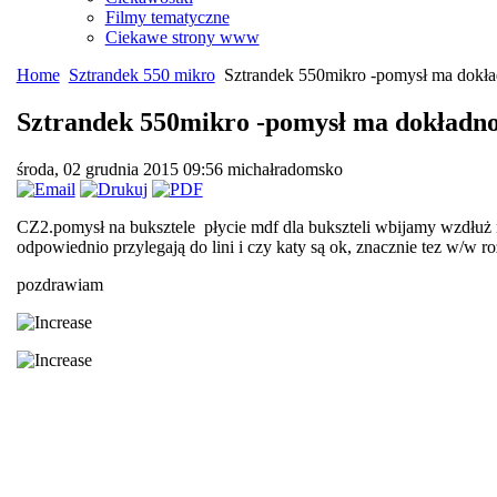
Filmy tematyczne
Ciekawe strony www
Home
Sztrandek 550 mikro
Sztrandek 550mikro -pomysł ma dokład
Sztrandek 550mikro -pomysł ma dokładnoś
środa, 02 grudnia 2015 09:56
michałradomsko
CZ2.pomysł na buksztele płycie mdf dla bukszteli wbijamy wzdłuż 
odpowiednio przylegają do lini i czy katy są ok, znacznie tez w/w 
pozdrawiam