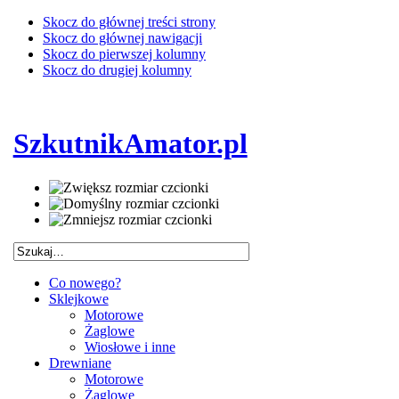
Skocz do głównej treści strony
Skocz do głównej nawigacji
Skocz do pierwszej kolumny
Skocz do drugiej kolumny
SzkutnikAmator.pl
Co nowego?
Sklejkowe
Motorowe
Żaglowe
Wiosłowe i inne
Drewniane
Motorowe
Żaglowe