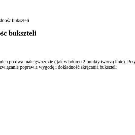
nośc bukszteli
c bukszteli
nich po dwa małe gwoździe ( jak wiadomo 2 punkty tworzą linie). Przy
rozwiązanie poprawia wygodę i dokładność skręcania bukszteli