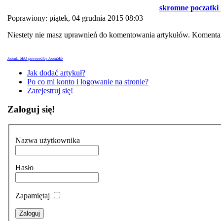
skromne poczatki
Poprawiony: piątek, 04 grudnia 2015 08:03
Niestety nie masz uprawnień do komentowania artykułów. Komentar
Joomla SEO powered by JoomSEF
Jak dodać artykuł?
Po co mi konto i logowanie na stronie?
Zarejestruj się!
Zaloguj się!
Nazwa użytkownika
Hasło
Zapamiętaj