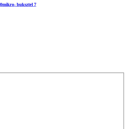
0mikro- buksztel 7