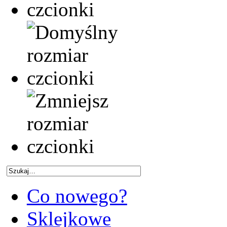
Co nowego?
Sklejkowe