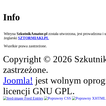
Info
Witryna
SzkutnikAmator.pl
została utworzona, jest prowadzona i
żeglarski
SZTORMIAKI.PL
Wszelkie prawa zastrzeżone.
Copyright © 2026 Szkutnik
zastrzeżone.
Joomla!
jest wolnym opro
licencji GNU GPL.
Feed Entries