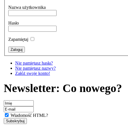
Nazwa użytkownika
Hasło
Zapamiętaj
Nie pamiętasz hasła?
Nie pamiętasz nazwy?
Załóż swoje konto!
Newsletter: Co nowego?
Wiadomość HTML?