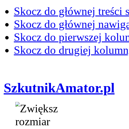
Skocz do głównej treści 
Skocz do głównej nawiga
Skocz do pierwszej kol
Skocz do drugiej kolum
SzkutnikAmator.pl