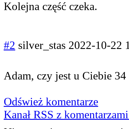
Kolejna część czeka.
#2
silver_stas
2022-10-22 
Adam, czy jest u Ciebie 34
Odśwież komentarze
Kanał RSS z komentarzami 