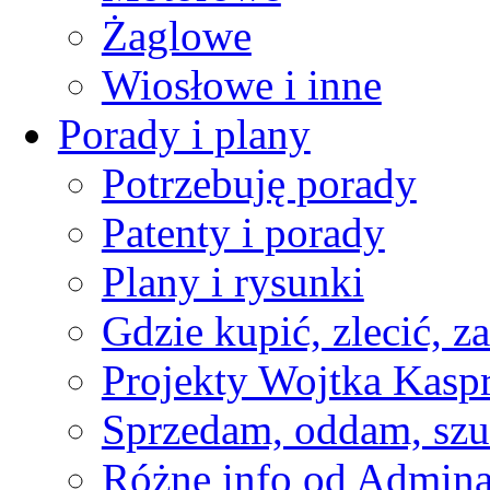
Żaglowe
Wiosłowe i inne
Porady i plany
Potrzebuję porady
Patenty i porady
Plany i rysunki
Gdzie kupić, zlecić, z
Projekty Wojtka Kasp
Sprzedam, oddam, szu
Różne info od Admin