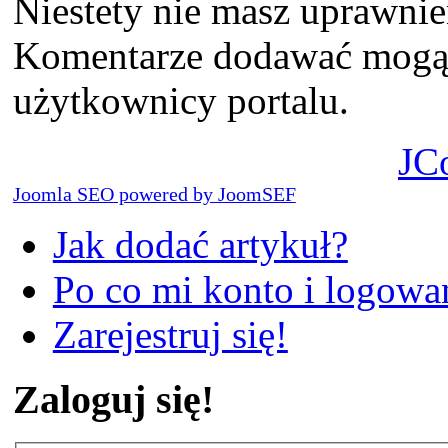
Niestety nie masz uprawni
Komentarze dodawać mogą t
użytkownicy portalu.
JC
Joomla SEO powered by JoomSEF
Jak dodać artykuł?
Po co mi konto i logowan
Zarejestruj się!
Zaloguj się!