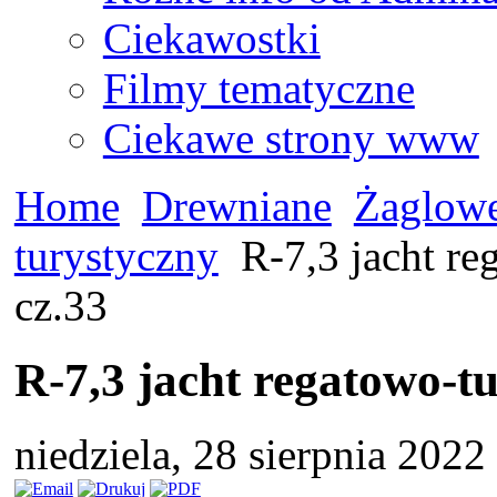
Ciekawostki
Filmy tematyczne
Ciekawe strony www
Home
Drewniane
Żaglow
turystyczny
R-7,3 jacht re
cz.33
R-7,3 jacht regatowo-t
niedziela, 28 sierpnia 202