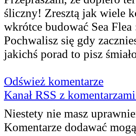
śliczny! Zresztą jak wiele 
wkrótce budować Sea Flea :
Pochwalisz się gdy zacznie
jakichś porad to pisz śmiał
Odśwież komentarze
Kanał RSS z komentarzami 
Niestety nie masz uprawni
Komentarze dodawać mogą t