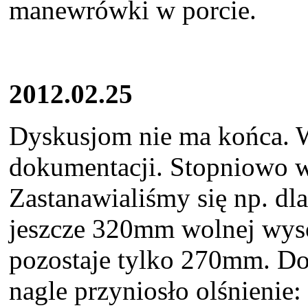
manewrówki w porcie.
2012.02.25
Dyskusjom nie ma końca. W
dokumentacji. Stopniowo wy
Zastanawialiśmy się np. dl
jeszcze 320mm wolnej wyso
pozostaje tylko 270mm. D
nagle przyniosło olśnienie