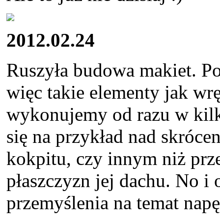
2012.02.24
Ruszyła budowa makiet. Pow
więc takie elementy jak wr
wykonujemy od razu w kil
się na przykład nad skróce
kokpitu, czy innym niż pr
płaszczyzn jej dachu. No i 
przemyślenia na temat na