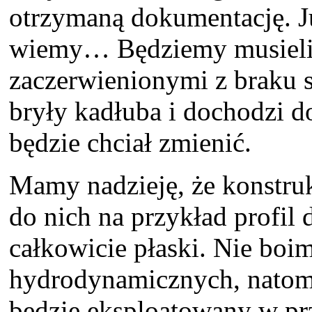
otrzymaną dokumentację. Ju
wiemy… Będziemy musieli j
zaczerwienionymi z braku s
bryły kadłuba i dochodzi d
będzie chciał zmienić.
Mamy nadzieję, że konstruk
do nich na przykład profil 
całkowicie płaski. Nie boim
hydrodynamicznych, natomi
będzie eksploatowany w prz