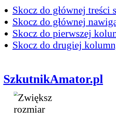
Skocz do głównej treści 
Skocz do głównej nawiga
Skocz do pierwszej kol
Skocz do drugiej kolum
SzkutnikAmator.pl