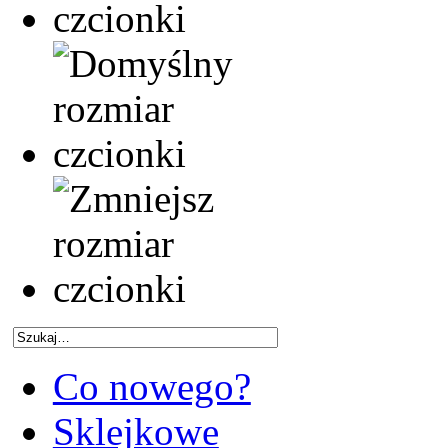
Co nowego?
Sklejkowe