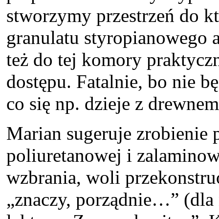
stworzymy przestrzeń do k
granulatu styropianowego a
też do tej komory praktycz
dostępu. Fatalnie, bo nie 
co się np. dzieje z drewnem
Marian sugeruje zrobienie p
poliuretanowej i zalaminowa
wzbrania, woli przekonstr
„znaczy, porządnie…” (dla