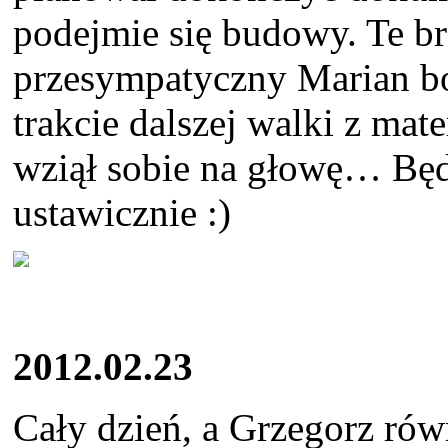
podejmie się budowy. Te bra
przesympatyczny Marian bo
trakcie dalszej walki z mat
wziął sobie na głowę… Bę
ustawicznie :)
2012.02.23
Cały dzień, a Grzegorz rów