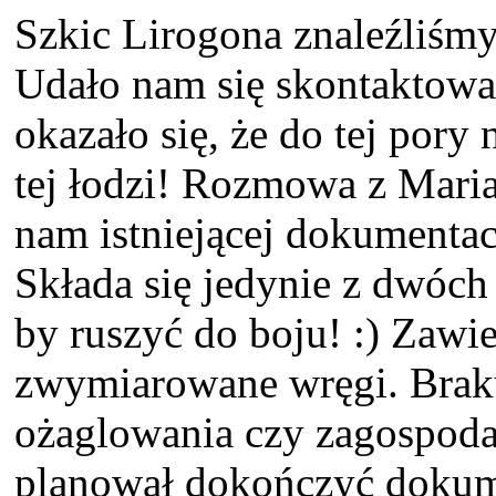
Szkic Lirogona znaleźliśmy
Udało nam się skontaktować
okazało się, że do tej pory
tej łodzi! Rozmowa z Mar
nam istniejącej dokumentacj
Składa się jedynie z dwóch 
by ruszyć do boju! :) Zawie
zwymiarowane wręgi. Brak
ożaglowania czy zagospoda
planował dokończyć dokum