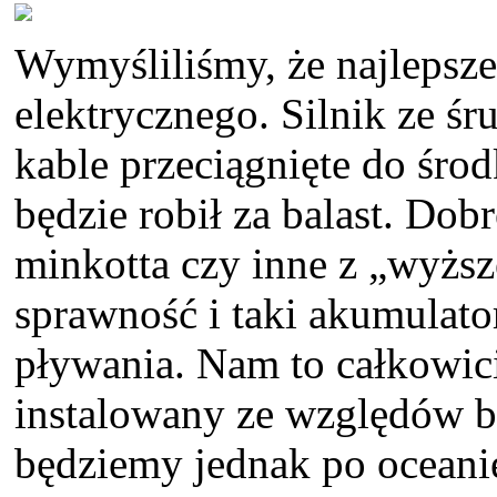
Wymyśliliśmy, że najlepsze
elektrycznego. Silnik ze ś
kable przeciągnięte do śro
będzie robił za balast. Dobr
minkotta czy inne z „wyższ
sprawność i taki akumulato
pływania. Nam to całkowici
instalowany ze względów b
będziemy jednak po oceanie