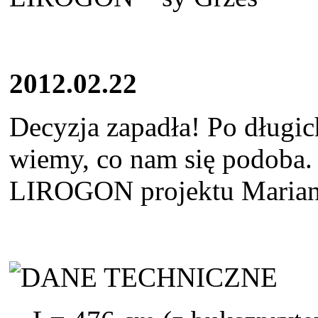
2012.02.22
Decyzja zapadła! Po długic
wiemy, co nam się podoba.
LIROGON projektu Mariana
DANE TECHNICZNE