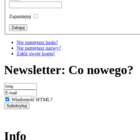
Zapamiętaj
Nie pamiętasz hasła?
Nie pamiętasz nazwy?
Załóż swoje konto!
Newsletter: Co nowego?
Wiadomość HTML?
Info