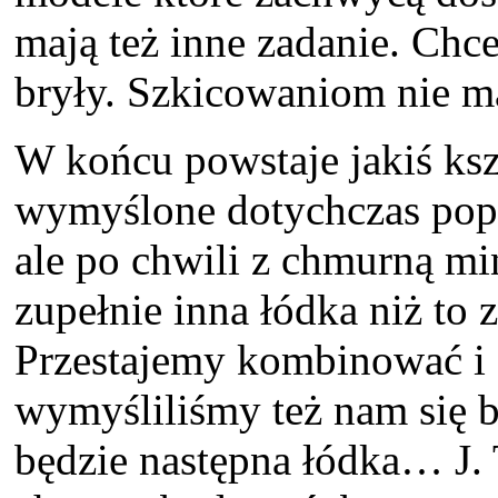
mają też inne zadanie. Chc
bryły. Szkicowaniom nie m
W końcu powstaje jakiś kszt
wymyślone dotychczas popr
ale po chwili z chmurną min
zupełnie inna łódka niż to 
Przestajemy kombinować i z
wymyśliliśmy też nam się b
będzie następna łódka… J. 