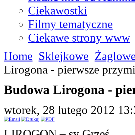
Ciekawostki
Filmy tematyczne
Ciekawe strony www
Home
Sklejkowe
Żaglow
Lirogona - pierwsze przymi
Budowa Lirogona - pie
wtorek, 28 lutego 2012 13
LIROGON – sy Grześ