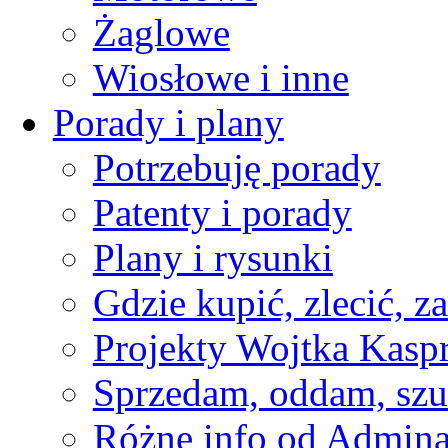
Żaglowe
Wiosłowe i inne
Porady i plany
Potrzebuję porady
Patenty i porady
Plany i rysunki
Gdzie kupić, zlecić, z
Projekty Wojtka Kasp
Sprzedam, oddam, szu
Różne info od Admin