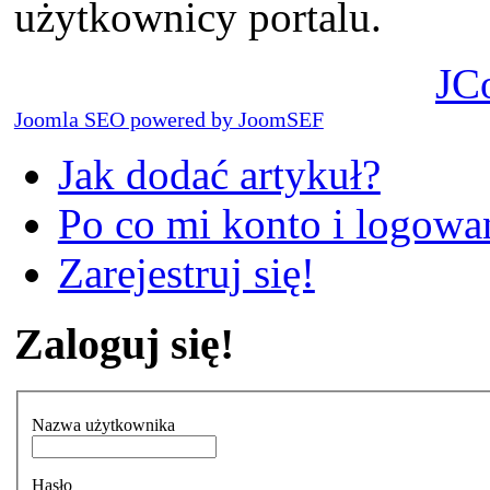
użytkownicy portalu.
JC
Joomla SEO powered by JoomSEF
Jak dodać artykuł?
Po co mi konto i logowan
Zarejestruj się!
Zaloguj się!
Nazwa użytkownika
Hasło