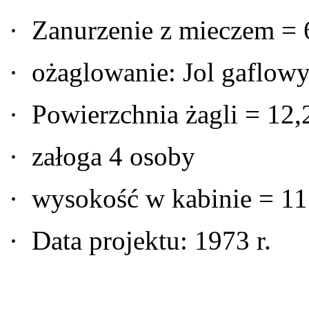
· Zanurzenie z mieczem =
· ożaglowanie: Jol gaflow
· Powierzchnia żagli = 12
· załoga 4 osoby
· wysokość w kabinie = 1
· Data projektu: 1973 r.