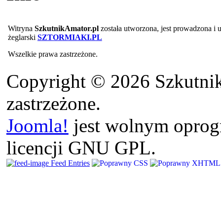
Witryna
SzkutnikAmator.pl
została utworzona, jest prowadzona i
żeglarski
SZTORMIAKI.PL
Wszelkie prawa zastrzeżone.
Copyright © 2026 Szkutnik
zastrzeżone.
Joomla!
jest wolnym opro
licencji GNU GPL.
Feed Entries