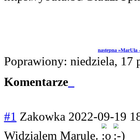
następna »MarUla -
Poprawiony: niedziela, 17
Komentarze
#1
Zakowka
2022-09-19 1
Widzialem Marule.