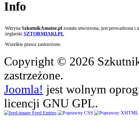
Info
Witryna
SzkutnikAmator.pl
została utworzona, jest prowadzona i
żeglarski
SZTORMIAKI.PL
Wszelkie prawa zastrzeżone.
Copyright © 2026 Szkutnik
zastrzeżone.
Joomla!
jest wolnym opro
licencji GNU GPL.
Feed Entries