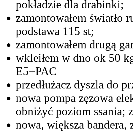
pokładzie dla drabinki;
zamontowałem światło r
podstawa 115 st;
zamontowałem drugą gar
wkleiłem w dno ok 50 kg
E5+PAC
przedłużacz dyszla do p
nowa pompa zęzowa elekt
obniżyć poziom ssania;
nowa, większa bandera, 