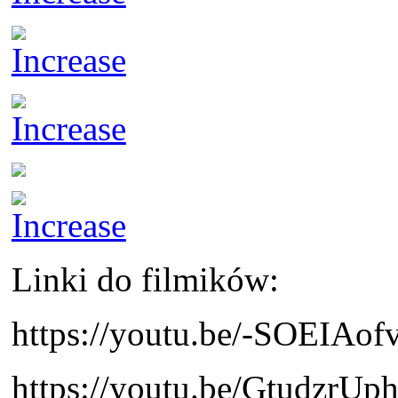
Linki do filmików:
https://youtu.be/-SOEIAof
https://youtu.be/GtudzrUp