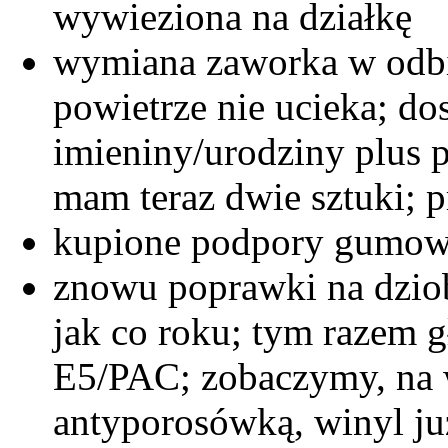
wywieziona na działkę
wymiana zaworka w odbi
powietrze nie ucieka; d
imieniny/urodziny plus 
mam teraz dwie sztuki; p
kupione podpory gumowe
znowu poprawki na dziob
jak co roku; tym razem g
E5/PAC; zobaczymy, na 
antyporosówką, winyl ju