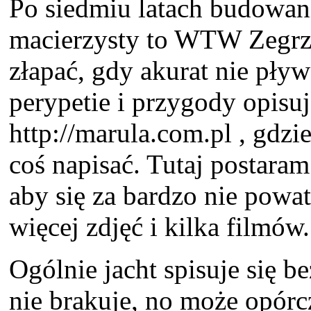
Po siedmiu latach budowani
macierzysty to WTW Zegrz
złapać, gdy akurat nie pł
perypetie i przygody opisu
http://marula.com.pl , gdz
coś napisać. Tutaj postaram
aby się za bardzo nie powat
więcej zdjęć i kilka filmów.
Ogólnie jacht spisuje się b
nie brakuje, no może opórc