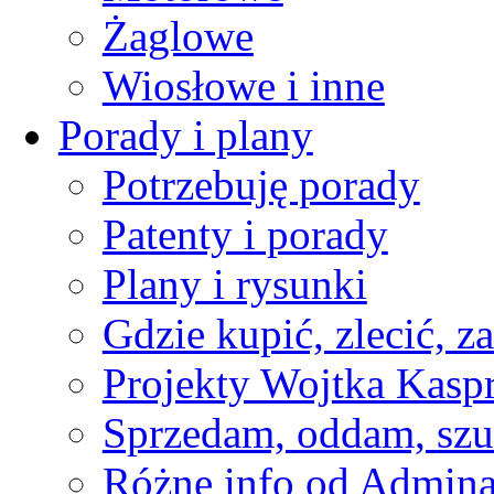
Żaglowe
Wiosłowe i inne
Porady i plany
Potrzebuję porady
Patenty i porady
Plany i rysunki
Gdzie kupić, zlecić, z
Projekty Wojtka Kasp
Sprzedam, oddam, szu
Różne info od Admin