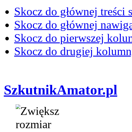
Skocz do głównej treści 
Skocz do głównej nawiga
Skocz do pierwszej kol
Skocz do drugiej kolum
SzkutnikAmator.pl