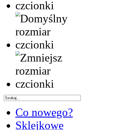
Co nowego?
Sklejkowe