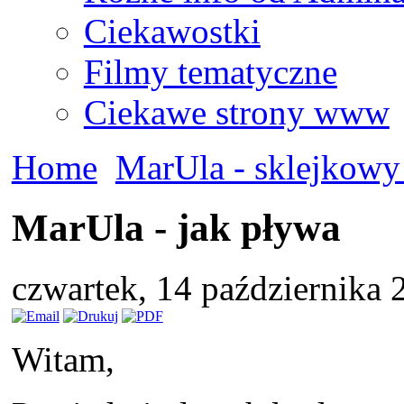
Ciekawostki
Filmy tematyczne
Ciekawe strony www
Home
MarUla - sklejkowy
MarUla - jak pływa
czwartek, 14 października
Witam,