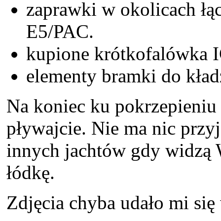
zaprawki w okolicach łąc
E5/PAC.
kupione krótkofalówka 
elementy bramki do kład
Na koniec ku pokrzepieniu 
pływajcie. Nie ma nic przy
innych jachtów gdy widzą
łódkę.
Zdjęcia chyba udało mi się