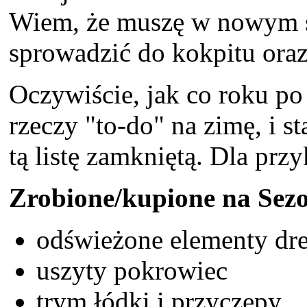
Wiem, że muszę w nowym se
sprowadzić do kokpitu oraz
Oczywiście, jak co roku po
rzeczy "to-do" na zimę, i s
tą listę zamkniętą. Dla prz
Zrobione/kupione na Sez
odświeżone elementy dr
uszyty pokrowiec
trym łódki i przyczepy