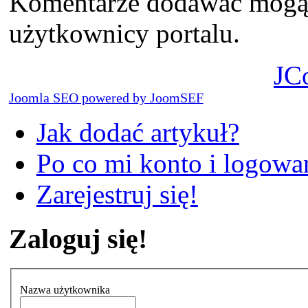
Komentarze dodawać mogą t
użytkownicy portalu.
JC
Joomla SEO powered by JoomSEF
Jak dodać artykuł?
Po co mi konto i logowan
Zarejestruj się!
Zaloguj się!
Nazwa użytkownika