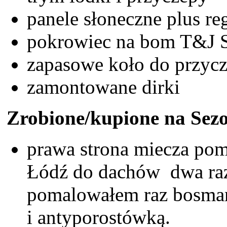
panele słoneczne plus re
pokrowiec na bom T&J S
zapasowe koło do przyc
zamontowane dirki
Zrobione/kupione na Sez
prawa strona miecza pom
Łódź do dachów dwa raz
pomalowałem raz bosma
i antyporostówką.