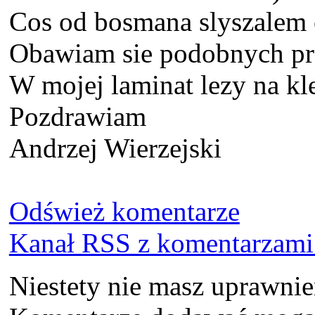
Cos od bosmana slyszalem o
Obawiam sie podobnych pr
W mojej laminat lezy na kl
Pozdrawiam
Andrzej Wierzejski
Odśwież komentarze
Kanał RSS z komentarzami 
Niestety nie masz uprawni