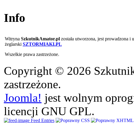
Info
Witryna
SzkutnikAmator.pl
została utworzona, jest prowadzona i
żeglarski
SZTORMIAKI.PL
Wszelkie prawa zastrzeżone.
Copyright © 2026 Szkutnik
zastrzeżone.
Joomla!
jest wolnym opro
licencji GNU GPL.
Feed Entries