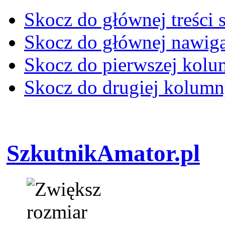
Skocz do głównej treści 
Skocz do głównej nawiga
Skocz do pierwszej kol
Skocz do drugiej kolum
SzkutnikAmator.pl