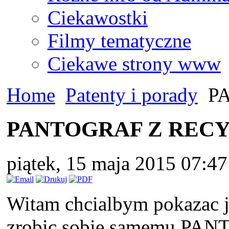
Ciekawostki
Filmy tematyczne
Ciekawe strony www
Home
Patenty i porady
PA
PANTOGRAF Z REC
piątek, 15 maja 2015 07:4
Witam chcialbym pokazac j
zrobic sobie samemu PA