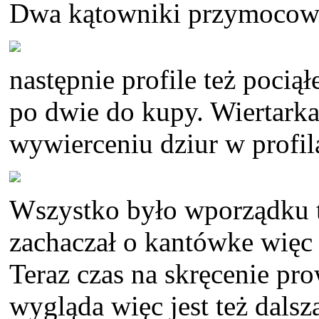
Dwa kątowniki przymocow
następnie profile też pocią
po dwie do kupy. Wiertarka
wywierceniu dziur w profil
Wszystko było wporządku ty
zachaczał o kantówke więc s
Teraz czas na skręcenie pr
wygląda więc jest też dals