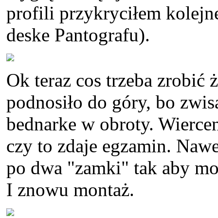
profili przykryciłem kolej
deske Pantografu).
Ok teraz cos trzeba zrobić 
podnosiło do góry, bo zwisa
bednarke w obroty. Wierceni
czy to zdaje egzamin. Nawe
po dwa "zamki" tak aby mog
I znowu montaż.