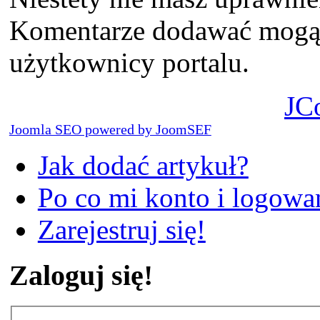
Komentarze dodawać mogą t
użytkownicy portalu.
JC
Joomla SEO powered by JoomSEF
Jak dodać artykuł?
Po co mi konto i logowan
Zarejestruj się!
Zaloguj się!