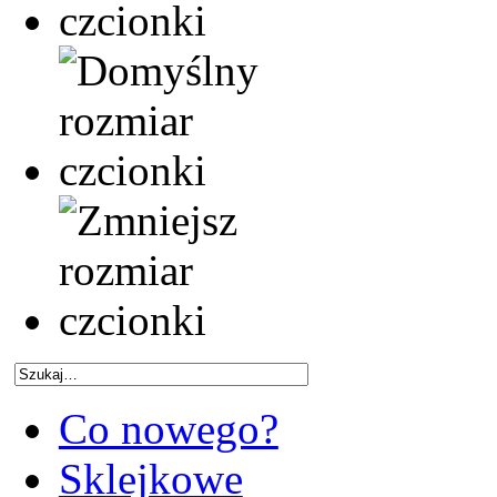
Co nowego?
Sklejkowe