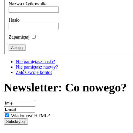
Nazwa użytkownika
Hasło
Zapamiętaj
Nie pamiętasz hasła?
Nie pamiętasz nazwy?
Załóż swoje konto!
Newsletter: Co nowego?
Wiadomość HTML?