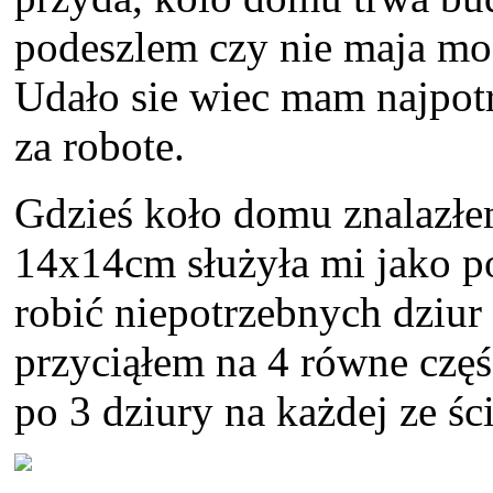
podeszlem czy nie maja moz
Udało sie wiec mam najpotr
za robote.
Gdzieś koło domu znalazłe
14x14cm służyła mi jako p
robić niepotrzebnych dziur
przyciąłem na 4 równe częś
po 3 dziury na każdej ze śc