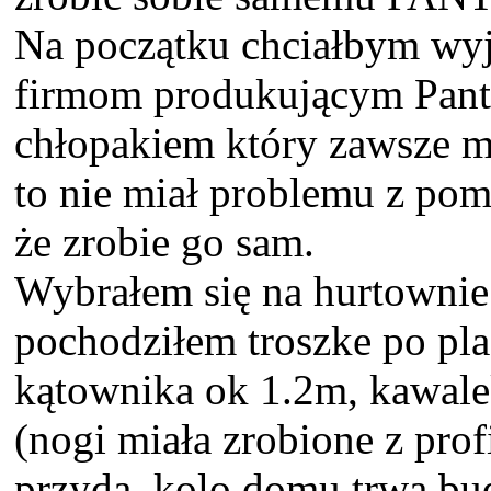
Na początku chciałbym wyja
firmom produkującym Pant
chłopakiem który zawsze mi
to nie miał problemu z po
że zrobie go sam.
Wybrałem się na hurtownie 
pochodziłem troszke po pla
kątownika ok 1.2m, kawale
(nogi miała zrobione z prof
przyda, kolo domu trwa bu