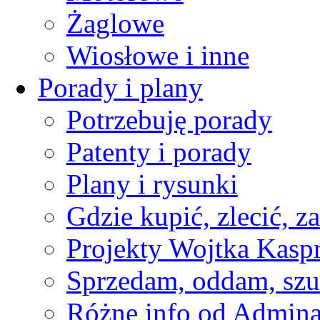
Żaglowe
Wiosłowe i inne
Porady i plany
Potrzebuję porady
Patenty i porady
Plany i rysunki
Gdzie kupić, zlecić, z
Projekty Wojtka Kasp
Sprzedam, oddam, szu
Różne info od Admin