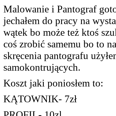
Malowanie i Pantograf goto
jechałem do pracy na wyst
wątek bo może też ktoś szu
coś zrobić samemu bo to na
skręcenia pantografu użyłe
samokontrujących.
Koszt jaki poniosłem to:
KĄTOWNIK- 7zł
PROFIL- 10zl