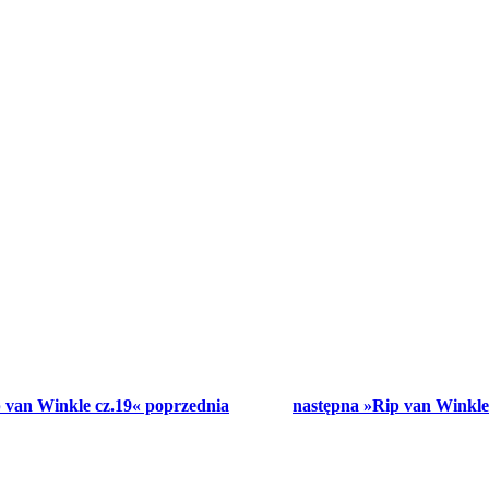
 van Winkle cz.19« poprzednia
następna »Rip van Winkle