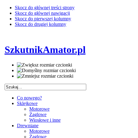
Skocz do głównej treści strony
Skocz do głównej nawigacji
Skocz do pierwszej kolumny
Skocz do drugiej kolumny
SzkutnikAmator.pl
Co nowego?
Sklejkowe
Motorowe
Żaglowe
Wiosłowe i inne
Drewniane
Motorowe
Żaglowe