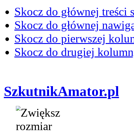
Skocz do głównej treści 
Skocz do głównej nawiga
Skocz do pierwszej kol
Skocz do drugiej kolum
SzkutnikAmator.pl