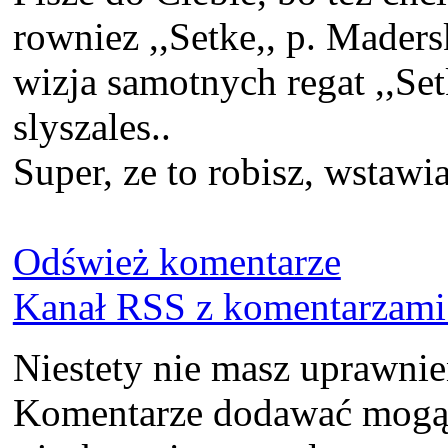
rowniez ,,Setke,, p. Mader
wizja samotnych regat ,,Se
slyszales..
Super, ze to robisz, wstawia
Odśwież komentarze
Kanał RSS z komentarzami 
Niestety nie masz uprawni
Komentarze dodawać mogą t