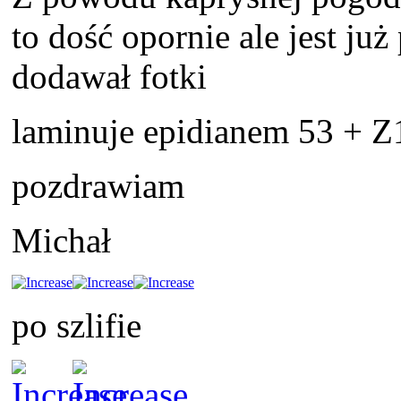
to dość opornie ale jest ju
dodawał fotki
laminuje epidianem 53 + Z
pozdrawiam
Michał
po szlifie