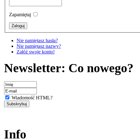
Zapamiętaj
Nie pamiętasz hasła?
Nie pamiętasz nazwy?
Załóż swoje konto!
Newsletter: Co nowego?
Wiadomość HTML?
Info