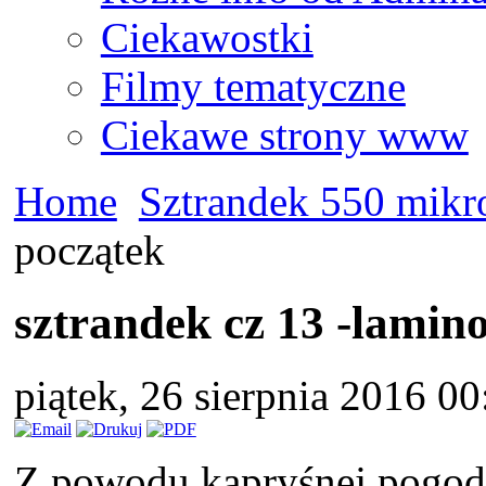
Ciekawostki
Filmy tematyczne
Ciekawe strony www
Home
Sztrandek 550 mikr
początek
sztrandek cz 13 -lamin
piątek, 26 sierpnia 2016 0
Z powodu kapryśnej pogody