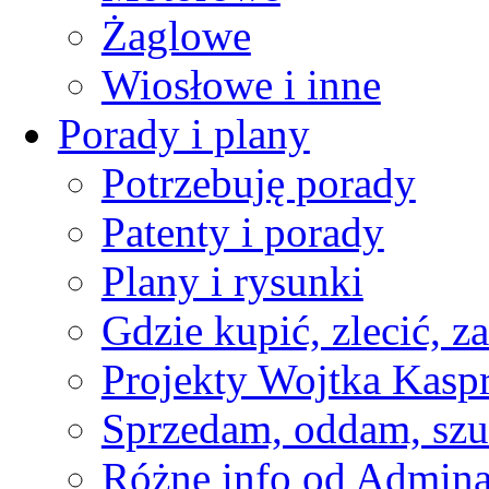
Żaglowe
Wiosłowe i inne
Porady i plany
Potrzebuję porady
Patenty i porady
Plany i rysunki
Gdzie kupić, zlecić, z
Projekty Wojtka Kasp
Sprzedam, oddam, szu
Różne info od Admin