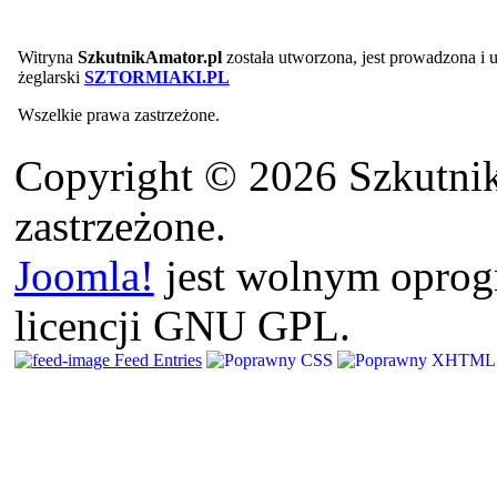
Witryna
SzkutnikAmator.pl
została utworzona, jest prowadzona i
żeglarski
SZTORMIAKI.PL
Wszelkie prawa zastrzeżone.
Copyright © 2026 Szkutnik
zastrzeżone.
Joomla!
jest wolnym opro
licencji GNU GPL.
Feed Entries