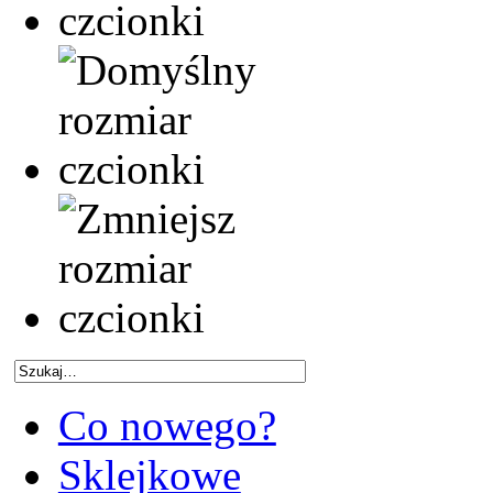
Co nowego?
Sklejkowe