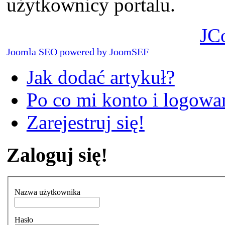
użytkownicy portalu.
JC
Joomla SEO powered by JoomSEF
Jak dodać artykuł?
Po co mi konto i logowan
Zarejestruj się!
Zaloguj się!
Nazwa użytkownika
Hasło