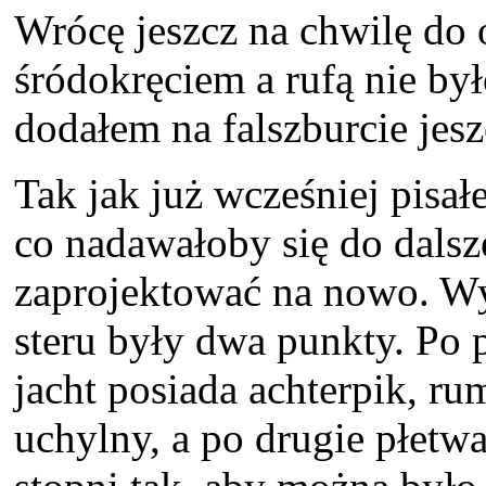
Wrócę jeszcz na chwilę do
śródokręciem a rufą nie był
dodałem na falszburcie jes
Tak jak już wcześniej pisał
co nadawałoby się do dalsz
zaprojektować na nowo. W
steru były dwa punkty. Po 
jacht posiada achterpik, 
uchylny, a po drugie płetwa