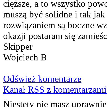
cięższe, a to wszystko powo
muszą być solidne i tak jak
rozwiązaniem są boczne wzm
okazji postaram się zamieśc
Skipper
Wojciech B
Odśwież komentarze
Kanał RSS z komentarzami 
Niestety nie masz uprawni