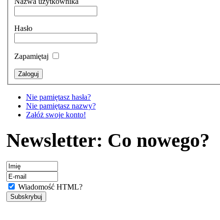
Nazwa użytkownika
Hasło
Zapamiętaj
Nie pamiętasz hasła?
Nie pamiętasz nazwy?
Załóż swoje konto!
Newsletter: Co nowego?
Wiadomość HTML?