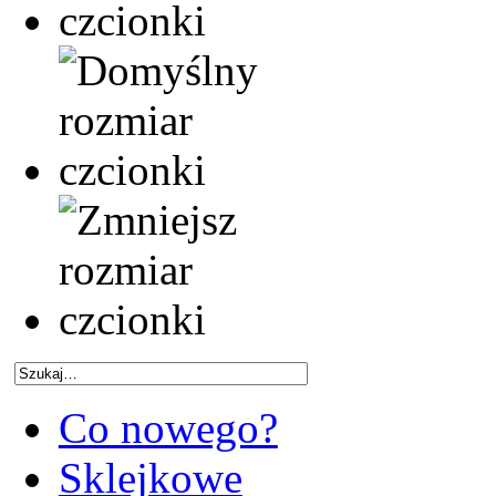
Co nowego?
Sklejkowe