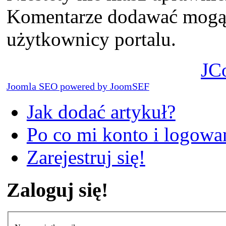
Komentarze dodawać mogą t
użytkownicy portalu.
JC
Joomla SEO powered by JoomSEF
Jak dodać artykuł?
Po co mi konto i logowan
Zarejestruj się!
Zaloguj się!