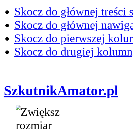
Skocz do głównej treści 
Skocz do głównej nawiga
Skocz do pierwszej kol
Skocz do drugiej kolum
SzkutnikAmator.pl