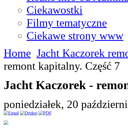
Ciekawostki
Filmy tematyczne
Ciekawe strony www
Home
Jacht Kaczorek remo
remont kapitalny. Część 7
Jacht Kaczorek - remon
poniedziałek, 20 paździer