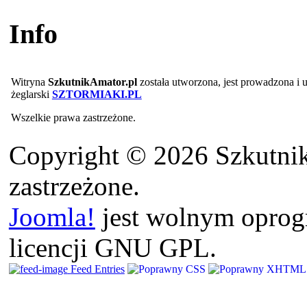
Info
Witryna
SzkutnikAmator.pl
została utworzona, jest prowadzona i
żeglarski
SZTORMIAKI.PL
Wszelkie prawa zastrzeżone.
Copyright © 2026 Szkutnik
zastrzeżone.
Joomla!
jest wolnym opro
licencji GNU GPL.
Feed Entries