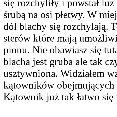
się rozchyliły i powstał l
śrubą na osi płetwy. W miejs
dół blachy się rozchylają. 
sterów które mają umożliwi
pionu. Nie obawiasz się tut
blacha jest gruba ale tak cz
usztywniona. Widziałem wz
kątowników obejmujących 
Kątownik już tak łatwo się 