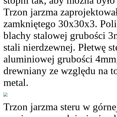
stopni tak, aby można było
Trzon jarzma zaprojektował
zamkniętego 30x30x3. Poli
blachy stalowej grubości 
stali nierdzewnej. Płetwę 
aluminiowej grubości 4mm,
drewniany ze względu na to,
metal.
Trzon jarzma steru w górne