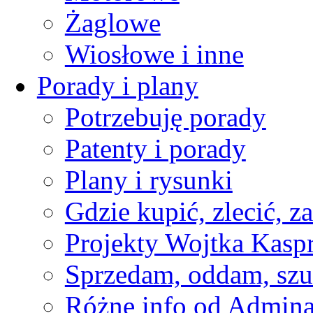
Żaglowe
Wiosłowe i inne
Porady i plany
Potrzebuję porady
Patenty i porady
Plany i rysunki
Gdzie kupić, zlecić, z
Projekty Wojtka Kasp
Sprzedam, oddam, szu
Różne info od Admin