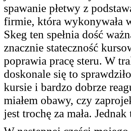
spawanie płetwy z podstawą
firmie, która wykonywała w
Skeg ten spełnia dość waż
znacznie stateczność kurso
poprawia pracę steru. W tra
doskonale się to sprawdziło
kursie i bardzo dobrze reag
miałem obawy, czy zaproje
jest trochę za mała. Jednak