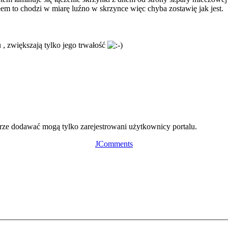
em to chodzi w miarę luźno w skrzynce więc chyba zostawię jak jest.
u , zwiększają tylko jego trwałość
ze dodawać mogą tylko zarejestrowani użytkownicy portalu.
JComments