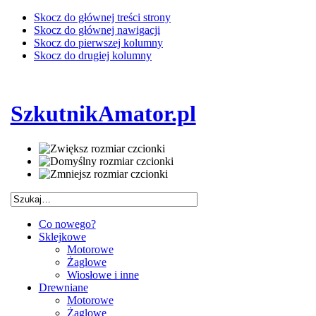
Skocz do głównej treści strony
Skocz do głównej nawigacji
Skocz do pierwszej kolumny
Skocz do drugiej kolumny
SzkutnikAmator.pl
Co nowego?
Sklejkowe
Motorowe
Żaglowe
Wiosłowe i inne
Drewniane
Motorowe
Żaglowe