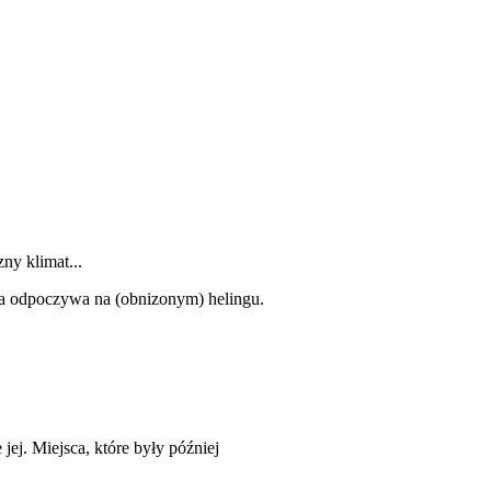
ny klimat...
dka odpoczywa na (obnizonym) helingu.
jej. Miejsca, które były później