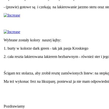
- (prawie) gotowe są i czekają na lakierowanie jarzmo steru oraz ste
Wybrane zostały kolory naszej łajby:
1. burty w kolorze dark green - tak jak pasja Kroskiego
2. cała reszta lakierowana lakierem bezbarwnym - również ster i jeg
Ścigam tez stolarza, aby zrobił resztę zamówionych listew: na stepkę
Ma też wykonac frez na likszparę, ponieważ ja nie mam odpowiednic
Pozdrawiamy