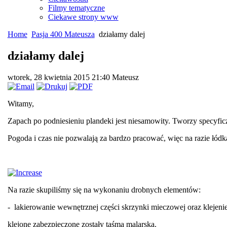
Filmy tematyczne
Ciekawe strony www
Home
Pasja 400 Mateusza
działamy dalej
działamy dalej
wtorek, 28 kwietnia 2015 21:40
Mateusz
Witamy,
Zapach po podniesieniu plandeki jest niesamowity. Tworzy specyficz
Pogoda i czas nie pozwalają za bardzo pracować, więc na razie łó
Na razie skupiliśmy się na wykonaniu drobnych elementów:
- lakierowanie wewnętrznej części skrzynki mieczowej oraz klejenie 
klejone zabezpieczone zostały taśmą malarską.