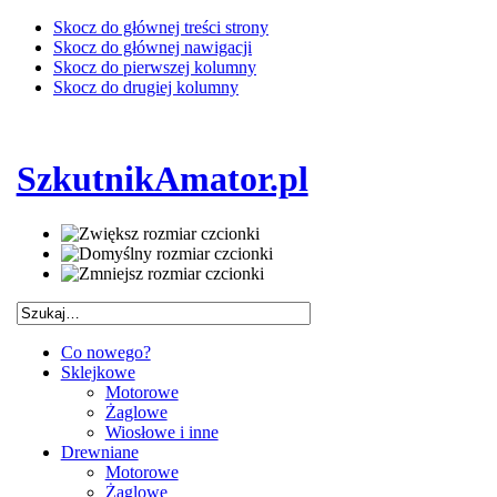
Skocz do głównej treści strony
Skocz do głównej nawigacji
Skocz do pierwszej kolumny
Skocz do drugiej kolumny
SzkutnikAmator.pl
Co nowego?
Sklejkowe
Motorowe
Żaglowe
Wiosłowe i inne
Drewniane
Motorowe
Żaglowe