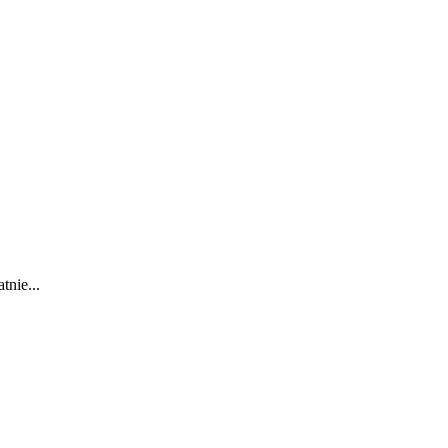
tnie...