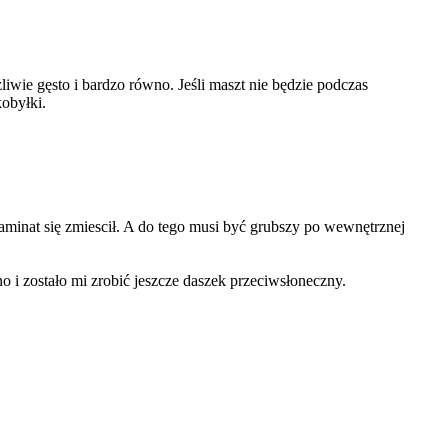
wie gęsto i bardzo równo. Jeśli maszt nie będzie podczas
obyłki.
aminat się zmiescił. A do tego musi być grubszy po wewnętrznej
o i zostało mi zrobić jeszcze daszek przeciwsłoneczny.