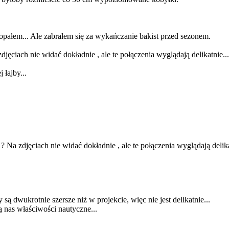
opałem... Ale zabrałem się za wykańczanie bakist przed sezonem.
djęciach nie widać dokładnie , ale te połączenia wyglądają delikatnie...
 łajby...
? Na zdjęciach nie widać dokładnie , ale te połączenia wyglądają delika
są dwukrotnie szersze niż w projekcie, więc nie jest delikatnie...
ą nas właściwości nautyczne...