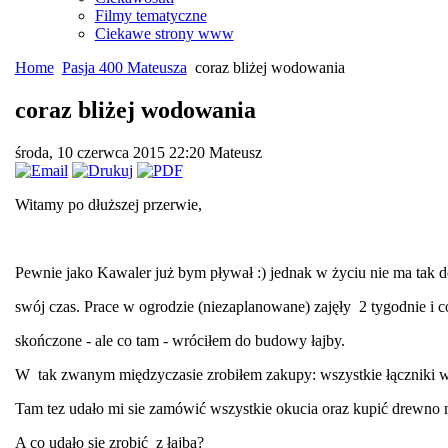
Filmy tematyczne
Ciekawe strony www
Home
Pasja 400 Mateusza
coraz bliżej wodowania
coraz bliżej wodowania
środa, 10 czerwca 2015 22:20
Mateusz
Witamy po dłuższej przerwie,
Pewnie jako Kawaler już bym pływał :) jednak w życiu nie ma tak dob
swój czas. Prace w ogrodzie (niezaplanowane) zajęły 2 tygodnie i c
skończone - ale co tam - wróciłem do budowy łajby.
W tak zwanym międzyczasie zrobiłem zakupy: wszystkie łączniki w
Tam tez udało mi sie zamówić wszystkie okucia oraz kupić drewno na 
A co udało się zrobić z łajbą?