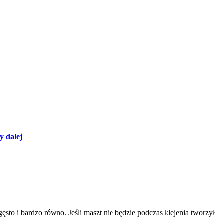
y dalej
to i bardzo równo. Jeśli maszt nie będzie podczas klejenia tworzył