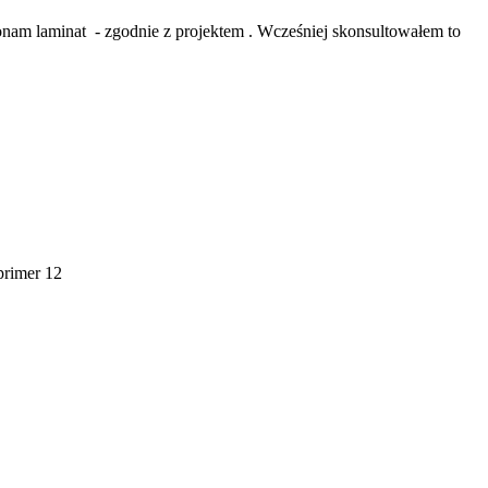
konam laminat - zgodnie z projektem . Wcześniej skonsultowałem to
primer 12