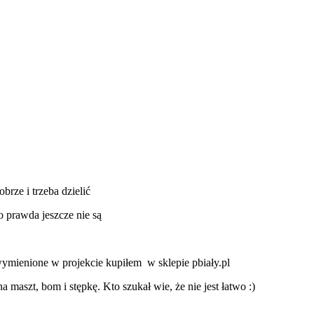
rze i trzeba dzielić
o prawda jeszcze nie są
ymienione w projekcie kupiłem w sklepie pbiały.pl
maszt, bom i stępkę. Kto szukał wie, że nie jest łatwo :)