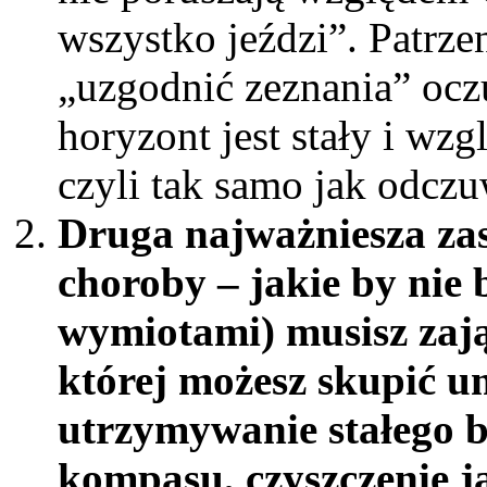
wszystko jeździ”. Patrze
„uzgodnić zeznania” oczu
horyzont jest stały i wz
czyli tak samo jak odczu
Druga najważniesza zas
choroby – jakie by nie b
wymiotami) musisz zająć
której możesz skupić um
utrzymywanie stałego 
kompasu, czyszczenie j