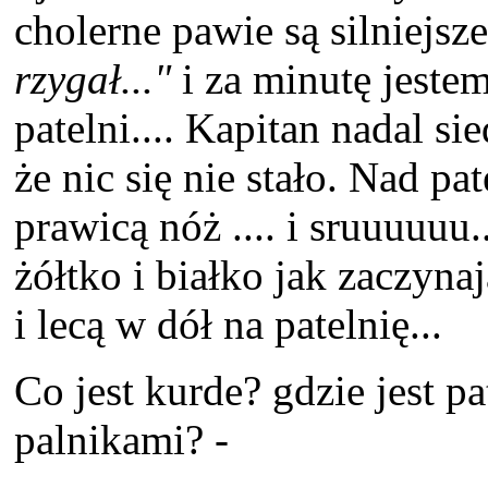
cholerne pawie są silniejsze 
rzygał..."
i za minutę jest
patelni.... Kapitan nadal s
że nic się nie stało. Nad pa
prawicą nóż .... i sruuuuuu
żółtko i białko jak zaczyn
i lecą w dół na patelnię...
Co jest kurde? gdzie jest pa
palnikami? -