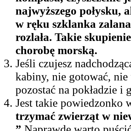
najwyższego połysku, a
w ręku szklanka zalana 
rozlała. Takie skupien
chorobę morską.
Jeśli czujesz nadchodzą
kabiny, nie gotować, ni
pozostać na pokładzie i
Jest takie powiedzonko 
trzymać zwierząt w nie
”
Naprawdę warto puścić 