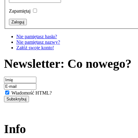
Zapamiętaj
Nie pamiętasz hasła?
Nie pamiętasz nazwy?
Załóż swoje konto!
Newsletter: Co nowego?
Wiadomość HTML?
Info