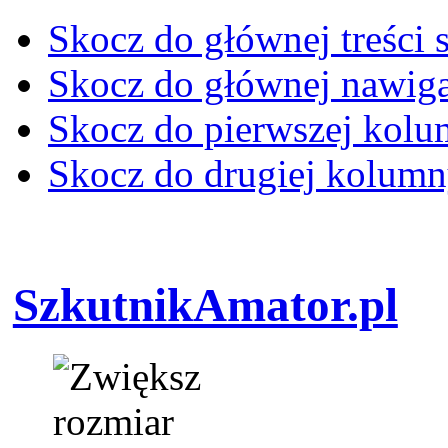
Skocz do głównej treści 
Skocz do głównej nawiga
Skocz do pierwszej kol
Skocz do drugiej kolum
SzkutnikAmator.pl