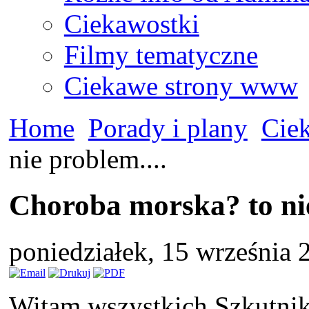
Ciekawostki
Filmy tematyczne
Ciekawe strony www
Home
Porady i plany
Cie
nie problem....
Choroba morska? to nie
poniedziałek, 15 września
Witam wszystkich Szkutn