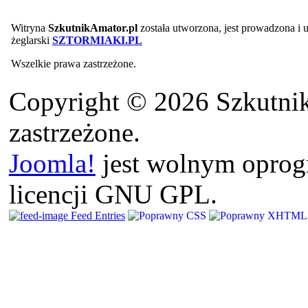
Witryna
SzkutnikAmator.pl
została utworzona, jest prowadzona i
żeglarski
SZTORMIAKI.PL
Wszelkie prawa zastrzeżone.
Copyright © 2026 Szkutnik
zastrzeżone.
Joomla!
jest wolnym opro
licencji GNU GPL.
Feed Entries