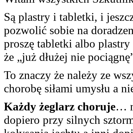
Są plastry i tabletki, i jes
pozwolić sobie na doradzen
proszę tabletki albo plastr
że „już dłużej nie pociągnę
To znaczy że należy ze wszy
chorobę siłami umysłu a ni
Każdy żeglarz choruje
… n
dopiero przy silnych sztor