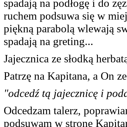
spadają na podłogę i do zęz
ruchem podsuwa się w miej
piękną parabolą wlewają swo
spadają na greting...
Jajecznica ze słodką herbatą..
Patrzę na Kapitana, a On z
"odcedź tą jajecznicę i pod
Odcedzam talerz, poprawia
podsuwam w stronę Kapita