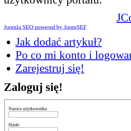
JC
Joomla SEO powered by JoomSEF
Jak dodać artykuł?
Po co mi konto i logowan
Zarejestruj się!
Zaloguj się!
Nazwa użytkownika
Hasło