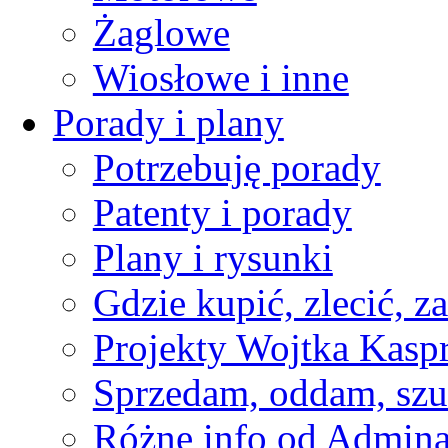
Żaglowe
Wiosłowe i inne
Porady i plany
Potrzebuję porady
Patenty i porady
Plany i rysunki
Gdzie kupić, zlecić, z
Projekty Wojtka Kasp
Sprzedam, oddam, szu
Różne info od Admin