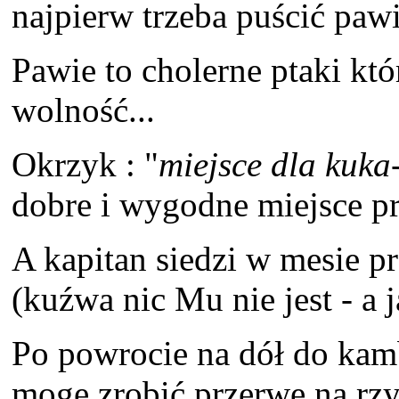
najpierw trzeba puścić pawia
Pawie to cholerne ptaki któ
wolność...
Okrzyk : "
miejsce dla kuka-
dobre i wygodne miejsce pr
A kapitan siedzi w mesie prz
(kuźwa nic Mu nie jest - a j
Po powrocie na dół do kam
mogę zrobić przerwę na rzy