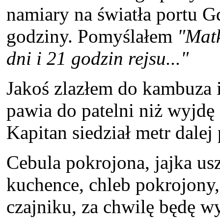
namiary na światła portu Gd
godziny. Pomyślałem
"Matk
dni i 21 godzin rejsu..."
Jakoś zlazłem do kambuza i
pawia do patelni niż wyjdę 
Kapitan siedział metr dalej
Cebula pokrojona, jajka us
kuchence, chleb pokrojony,
czajniku, za chwilę będę wy