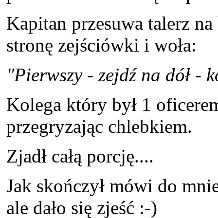
Kapitan przesuwa talerz na 
stronę zejściówki i woła:
"Pierwszy - zejdź na dół - k
Kolega który był 1 oficerem
przegryzając chlebkiem.
Zjadł całą porcję....
Jak skończył mówi do mnie -
ale dało się zjeść :-)