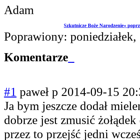
Adam
Szkutnicze Boże Narodzenie« popr
Poprawiony: poniedziałek,
Komentarze
#1
paweł p
2014-09-15 20:
Ja bym jeszcze dodał miele
dobrze jest zmusić żołądek
przez to przejść jedni wcze