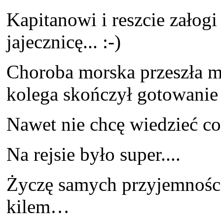
Kapitanowi i reszcie załog
jajecznicę... :-)
Choroba morska przeszła mi
kolega skończył gotowanie
Nawet nie chcę wiedzieć co
Na rejsie było super....
Życzę samych przyjemności 
kilem…