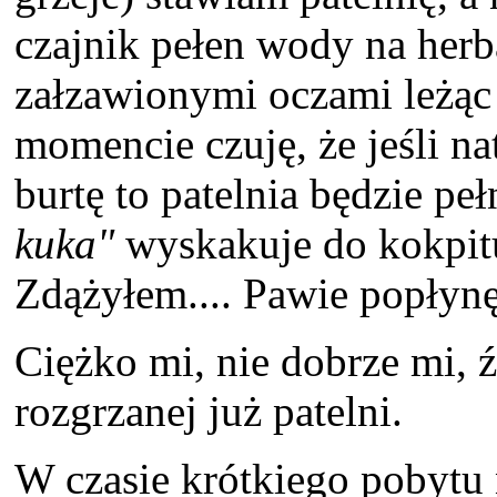
czajnik pełen wody na herb
załzawionymi oczami leżąc 
momencie czuję, że jeśli n
burtę to patelnia będzie p
kuka"
wyskakuje do kokpitu
Zdążyłem.... Pawie popłynę
Ciężko mi, nie dobrze mi, 
rozgrzanej już patelni.
W czasie krótkiego pobytu