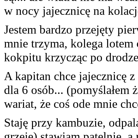
w nocy jajecznicę na kolacj
Jestem bardzo przejęty pie
mnie trzyma, kolega lotem
kokpitu krzycząc po drodze
A kapitan chce jajecznicę z
dla 6 osób... (pomyślałem że
wariat, że coś ode mnie chc
Staję przy kambuzie, odpal
grzeje) stawiam patelnię, 