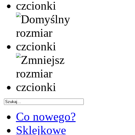
Co nowego?
Sklejkowe