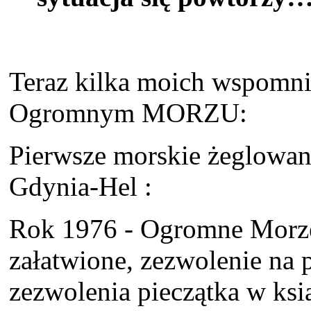
Teraz kilka moich wspomni
Ogromnym MORZU:
Pierwsze morskie żeglowani
Gdynia-Hel :
Rok 1976 - Ogromne Morze
załatwione, zezwolenie na p
zezwolenia pieczątka w ksią