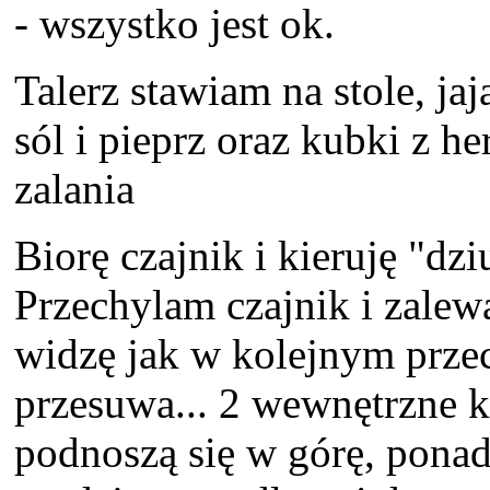
- wszystko jest ok.
Talerz stawiam na stole, ja
sól i pieprz oraz kubki z 
zalania
Biorę czajnik i kieruję "dz
Przechylam czajnik i zale
widzę jak w kolejnym przec
przesuwa... 2 wewnętrzne k
podnoszą się w górę, ponad