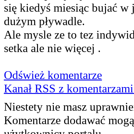
się kiedyś miesiąc bujać w 
dużym pływadle.
Ale mysle ze to tez indyw
setka ale nie więcej .
Odśwież komentarze
Kanał RSS z komentarzami 
Niestety nie masz uprawni
Komentarze dodawać mogą t
użytkownicy portalu.