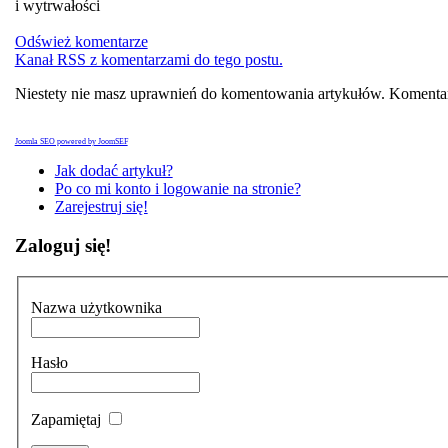
i wytrwałości
Odśwież komentarze
Kanał RSS z komentarzami do tego postu.
Niestety nie masz uprawnień do komentowania artykułów. Komentar
Joomla SEO powered by JoomSEF
Jak dodać artykuł?
Po co mi konto i logowanie na stronie?
Zarejestruj się!
Zaloguj się!
Nazwa użytkownika
Hasło
Zapamiętaj