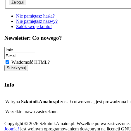
Nie pamiętasz hasła?
Nie pamiętasz nazwy?
Załóż swoje konto!
Newsletter: Co nowego?
Wiadomość HTML?
Info
Witryna
SzkutnikAmator.pl
została utworzona, jest prowadzona i
Wszelkie prawa zastrzeżone.
Copyright © 2026 SzkutnikAmator.pl. Wszelkie prawa zastrzeżone.
Joomla!
jest wolnym oprogramowaniem dostępnym na licencji GN