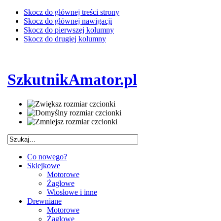
Skocz do głównej treści strony
Skocz do głównej nawigacji
Skocz do pierwszej kolumny
Skocz do drugiej kolumny
SzkutnikAmator.pl
Co nowego?
Sklejkowe
Motorowe
Żaglowe
Wiosłowe i inne
Drewniane
Motorowe
Żaglowe