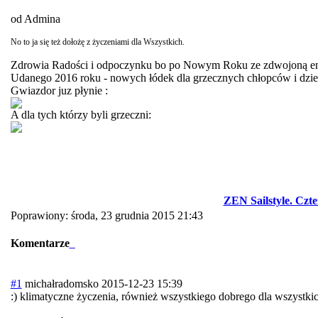
od Admina
No to ja się też dołożę z życzeniami dla Wszystkich.
Zdrowia Radości i odpoczynku bo po Nowym Roku ze zdwojoną ene
Udanego 2016 roku - nowych łódek dla grzecznych chłopców i dzi
Gwiazdor juz płynie :
A dla tych którzy byli grzeczni:
ZEN Sailstyle. Czte
Poprawiony: środa, 23 grudnia 2015 21:43
Komentarze
#1
michałradomsko
2015-12-23 15:39
:) klimatyczne życzenia, również wszystkiego dobrego dla wszystk