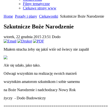
Filmy tematyczne
Ciekawe strony www
Home
Porady i plany
Ciekawostki
Szkutnicze Boże Narodzenie
Szkutnicze Boże Narodzenie
wtorek, 22 grudnia 2015 23:51
Dodo
Miałem stracha żeby się jakiś wiór od świecy nie zapalił
Ale się udało, jako tako.
Odwagi wszystkim na realizację swoich marzeń
wszytstkim amatorom szkutnikom i sobie samemu
na Boże Narodzenie i nadchodzacy Nowy Rok
życzy - Dodo Budowniczy
================================================