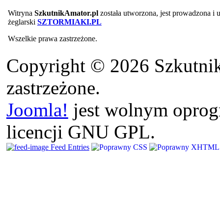
Witryna
SzkutnikAmator.pl
została utworzona, jest prowadzona i
żeglarski
SZTORMIAKI.PL
Wszelkie prawa zastrzeżone.
Copyright © 2026 Szkutnik
zastrzeżone.
Joomla!
jest wolnym opro
licencji GNU GPL.
Feed Entries