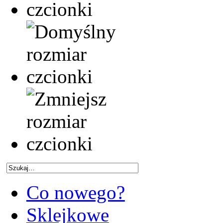
Co nowego?
Sklejkowe