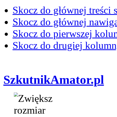
Skocz do głównej treści 
Skocz do głównej nawiga
Skocz do pierwszej kol
Skocz do drugiej kolum
SzkutnikAmator.pl