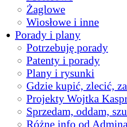
Żaglowe
Wiosłowe i inne
Porady i plany
Potrzebuję porady
Patenty i porady
Plany i rysunki
Gdzie kupić, zlecić, z
Projekty Wojtka Kasp
Sprzedam, oddam, szu
Różne info od Admin